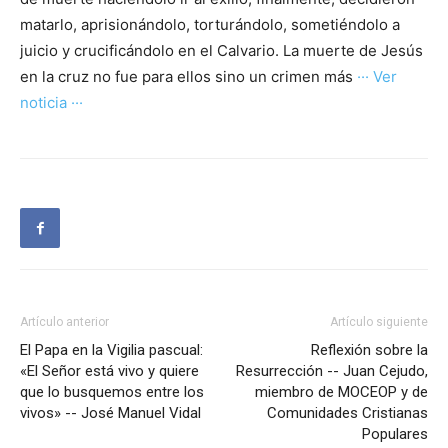
matarlo, aprisionándolo, torturándolo, some­tiéndolo a
juicio y crucificándolo en el Calvario. La muerte de Jesús
en la cruz no fue para ellos sino un crimen más
··· Ver
noticia ···
Artículo anterior
Artículo siguiente
El Papa en la Vigilia pascual:
Reflexión sobre la
«El Señor está vivo y quiere
Resurrección -- Juan Cejudo,
que lo busquemos entre los
miembro de MOCEOP y de
vivos» -- José Manuel Vidal
Comunidades Cristianas
Populares