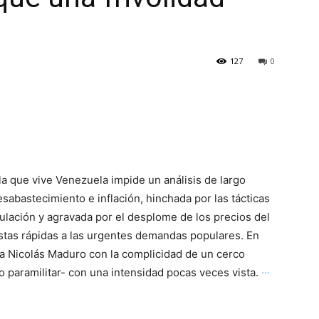
127
0
la que vive Venezuela impide un análisis de largo
esabastecimiento e inflación, hinchada por las tácticas
lación y agravada por el desplome de los precios del
stas rápidas a las urgentes demandas populares. En
 a Nicolás Maduro con la complicidad de un cerco
 lo paramilitar- con una intensidad pocas veces vista.
···