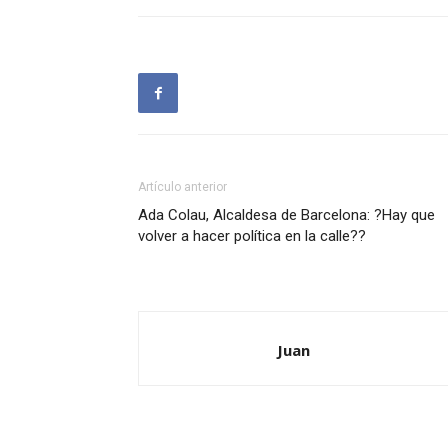
Artículo anterior
Ada Colau, Alcaldesa de Barcelona: ?Hay que
volver a hacer política en la calle??
Juan