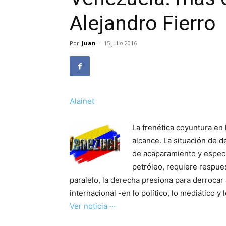
Alejandro Fierro
Por
Juan
-
15 julio 2016
Alainet
La frenética coyuntura en 
alcance. La situación de d
de acaparamiento y especu
petróleo, requiere respue
paralelo, la derecha presiona para derrocar
internacional -en lo político, lo mediático y
Ver noticia ···