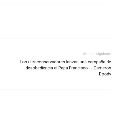
Artículo siguiente
Los ultraconservadores lanzan una campaña de
desobediencia al Papa Francisco -- Cameron
Doody