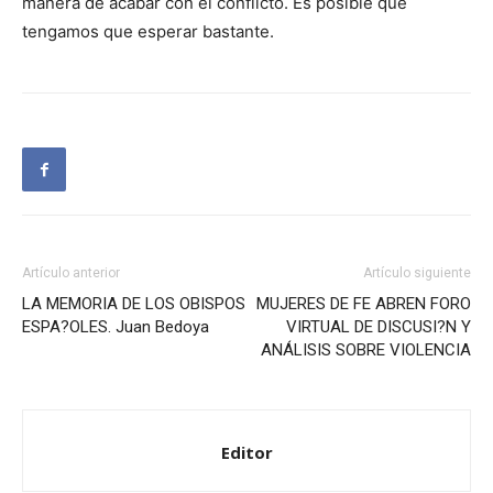
manera de acabar con el conflicto. Es posible que
tengamos que esperar bastante.
Artículo anterior
Artículo siguiente
LA MEMORIA DE LOS OBISPOS
MUJERES DE FE ABREN FORO
ESPA?OLES. Juan Bedoya
VIRTUAL DE DISCUSI?N Y
ANÁLISIS SOBRE VIOLENCIA
Editor