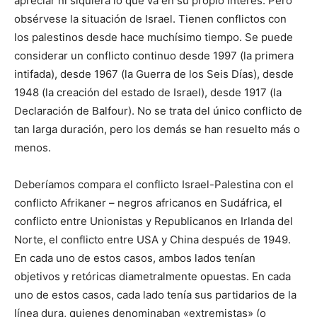
apreciar ni siquiera lo que va en su propio interés. Pero
obsérvese la situación de Israel. Tienen conflictos con
los palestinos desde hace muchísimo tiempo. Se puede
considerar un conflicto continuo desde 1997 (la primera
intifada), desde 1967 (la Guerra de los Seis Días), desde
1948 (la creación del estado de Israel), desde 1917 (la
Declaración de Balfour). No se trata del único conflicto de
tan larga duración, pero los demás se han resuelto más o
menos.
Deberíamos compara el conflicto Israel-Palestina con el
conflicto Afrikaner – negros africanos en Sudáfrica, el
conflicto entre Unionistas y Republicanos en Irlanda del
Norte, el conflicto entre USA y China después de 1949.
En cada uno de estos casos, ambos lados tenían
objetivos y retóricas diametralmente opuestas. En cada
uno de estos casos, cada lado tenía sus partidarios de la
línea dura, quienes denominaban «extremistas» (o