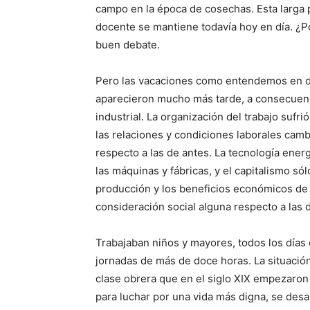
campo en la época de cosechas. Esta larga p
docente se mantiene todavía hoy en día. ¿P
buen debate.
Pero las vacaciones como entendemos en d
aparecieron mucho más tarde, a consecuenc
industrial. La organización del trabajo sufri
las relaciones y condiciones laborales ca
respecto a las de antes. La tecnología ener
las máquinas y fábricas, y el capitalismo sól
producción y los beneficios económicos de
consideración social alguna respecto a las
Trabajaban niños y mayores, todos los días
jornadas de más de doce horas. La situación
clase obrera que en el siglo XIX empezaron 
para luchar por una vida más digna, se des