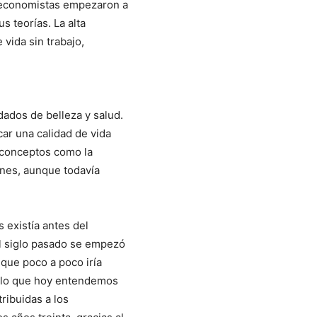
s economistas empezaron a
s teorías. La alta
vida sin trabajo,
dados de belleza y salud.
ar una calidad de vida
 conceptos como la
iones, aunque todavía
s existía antes del
del siglo pasado se empezó
 que poco a poco iría
n lo que hoy entendemos
ribuidas a los