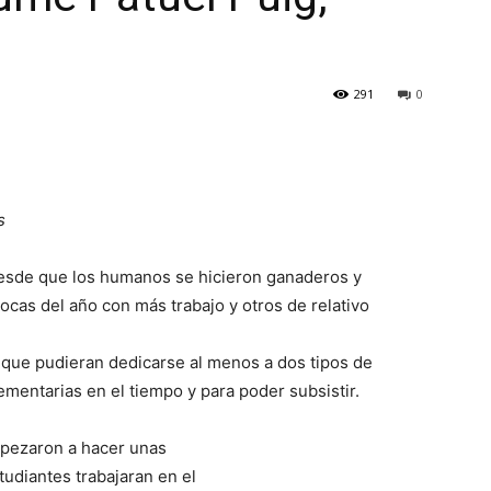
291
0
s
desde que los humanos se hicieron ganaderos y
ocas del año con más trabajo y otros de relativo
 que pudieran dedicarse al menos a dos tipos de
ementarias en el tiempo y para poder subsistir.
mpezaron a hacer unas
tudiantes trabajaran en el