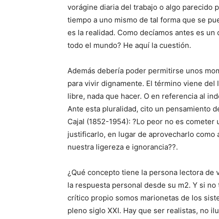
vorágine diaria del trabajo o algo parecido 
tiempo a uno mismo de tal forma que se pue
es la realidad. Como decíamos antes es un 
todo el mundo? He aquí la cuestión.
Además debería poder permitirse unos mom
para vivir dignamente. El término viene del la
libre, nada que hacer. O en referencia al in
Ante esta pluralidad, cito un pensamiento 
Cajal (1852-1954): ?Lo peor no es cometer un
justificarlo, en lugar de aprovecharlo como 
nuestra ligereza e ignorancia??.
¿Qué concepto tiene la persona lectora de 
la respuesta personal desde su m2. Y si n
crítico propio somos marionetas de los sis
pleno siglo XXI. Hay que ser realistas, no ilu