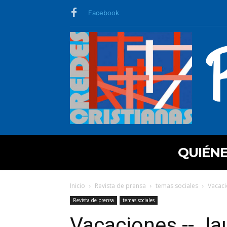
Facebook
QUIÉN
Inicio
Revista de prensa
temas sociales
Vacaci
Revista de prensa
temas sociales
Vacaciones -- Ja