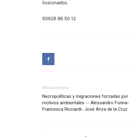
ilusionados.
93626 96 50 12
Artículo anterior
Necropolíticas y migraciones forzadas por
motivos ambientales -- Alessandro Forina-
Francesca Ricciardi- José Ariza de la Cruz