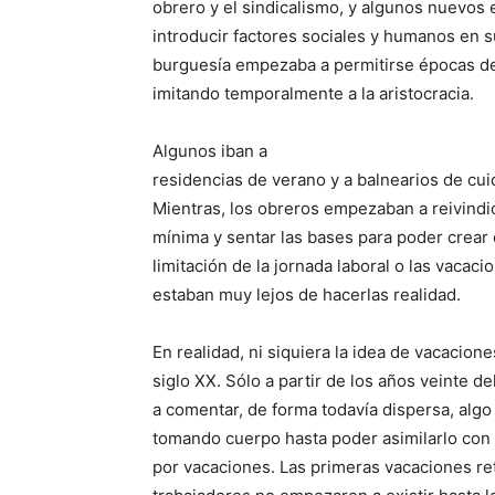
obrero y el sindicalismo, y algunos nuevo
introducir factores sociales y humanos en su
burguesía empezaba a permitirse épocas de 
imitando temporalmente a la aristocracia.
Algunos iban a
residencias de verano y a balnearios de cui
Mientras, los obreros empezaban a reivindic
mínima y sentar las bases para poder crear
limitación de la jornada laboral o las vacac
estaban muy lejos de hacerlas realidad.
En realidad, ni siquiera la idea de vacacione
siglo XX. Sólo a partir de los años veinte 
a comentar, de forma todavía dispersa, algo
tomando cuerpo hasta poder asimilarlo co
por vacaciones. Las primeras vacaciones ret