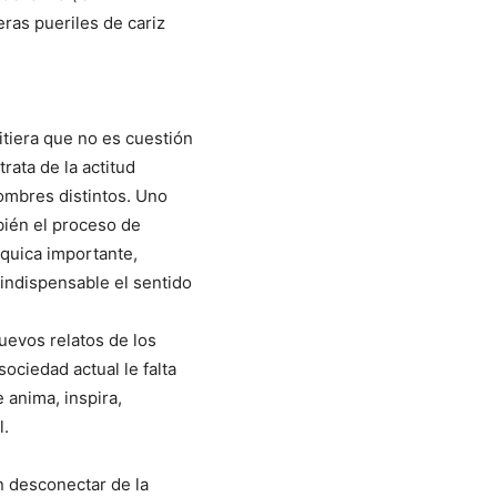
eras pueriles de cariz
itiera que no es cuestión
rata de la actitud
nombres distintos. Uno
bién el proceso de
íquica importante,
indispensable el sentido
nuevos relatos de los
sociedad actual le falta
 anima, inspira,
l.
n desconectar de la