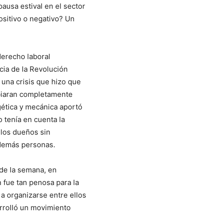
ausa estival en el sector
ositivo o negativo? Un
erecho laboral
ia de la Revolución
ó una crisis que hizo que
mbiaran completamente
gética y mecánica aportó
o tenía en cuenta la
 los dueños sin
 demás personas.
 de la semana, en
 fue tan penosa para la
a organizarse entre ellos
arrolló un movimiento