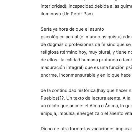
interioridad); incapacidad debida a las quim
iluminoso (Un Peter Pan).
Sería ya hora de que el asunto
psicológico actual (el mundo psiquista) adm
de dogmas o profesiones de fe sino que se t
religiosa (término hoy, muy plural, y tiene 
de ellos : la calidad humana profunda o tam
maduración integral) que es una función ps
enorme, inconmensurable y en lo que hace 
de la continuidad histórica (hay que hacer 
Pueblos)??. Un texto de lectura atenta. A la 
un relato que anime: el Alma o Ánima, lo que
empuja, impulsa, energetiza o el aliento vita
Dicho de otra forma: las vacaciones implica