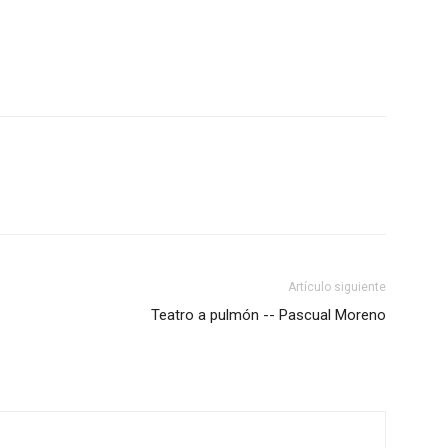
Artículo siguiente
Teatro a pulmón -- Pascual Moreno