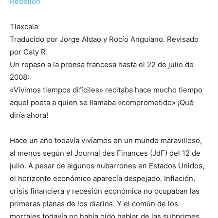
Rebelión
Tlaxcala
Traducido por Jorge Aldao y Rocío Anguiano. Revisado
por Caty R.
Un repaso a la prensa francesa hasta el 22 de julio de
2008:
«Vivimos tiempos difíciles» recitaba hace mucho tiempo
aquel poeta a quien se llamaba «comprometido» ¡Qué
diría ahora!
Hace un año todavía vivíamos en un mundo maravilloso,
al menos según el Journal des Finances (JdF) del 12 de
julio. A pesar de algunos nubarrones en Estados Unidos,
el horizonte económico aparecía despejado. Inflación,
crisis financiera y recesión económica no ocupaban las
primeras planas de los diarios. Y el común de los
mortales todavía no había oído hablar de las subprimes,