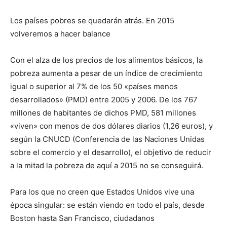
Los países pobres se quedarán atrás. En 2015
volveremos a hacer balance
Con el alza de los precios de los alimentos básicos, la
pobreza aumenta a pesar de un índice de crecimiento
igual o superior al 7% de los 50 «países menos
desarrollados» (PMD) entre 2005 y 2006. De los 767
millones de habitantes de dichos PMD, 581 millones
«viven» con menos de dos dólares diarios (1,26 euros), y
según la CNUCD (Conferencia de las Naciones Unidas
sobre el comercio y el desarrollo), el objetivo de reducir
a la mitad la pobreza de aquí a 2015 no se conseguirá.
Para los que no creen que Estados Unidos vive una
época singular: se están viendo en todo el país, desde
Boston hasta San Francisco, ciudadanos