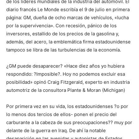
de los líderes mundiales de la industria del automóvil. El
diario francés Le Monde escribía el 9 de julio en primera
página: GM, dueña de ocho marcas de vehículos, «lucha
por la supervivencia». Con recesión, pánico de los
inversores, estallido de los precios de la gasolina y,
además, del acero, la emblemática firma estadounidense
tampoco se libra de las turbulencias de la economía.
¿GM puede desaparecer? «Hace diez años yo hubiera
respondido: ?Imposible?. Hoy no podemos excluir esa
posibilidad» opinó Craig Fitzgerald, experto en industria
automotriz de la consultora Plante & Moran (Michigan)
Por primera vez en su vida, los estadounidenses ?o por
lo menos dos tercios de ellos- ponen el precio del
carburante a la cabeza de sus preocupaciones?? muy por
delante de la guerra en Iraq. De ahí la notable
desaparición en las avenidas y autopistas de Estados