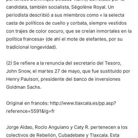
candidata, también socialista, Ségolène Royal. Un
periodista describió a sus miembros como « la selecta
casta de políticos de cuello y corbata, siempre vestidos
con trajes de color oscuro, que se creían inmortales en la
política francesa» (de ahí el mote de elefantes, por su
tradicional longevidad).
(2) Se refiere a la renuncia del secretario del Tesoro,
John Snow, el martes 27 de mayo, que fue sustituido por
Henry Paulson, presidente del banco de inversiones
Goldman Sachs.
Original en francés: http://www.tlaxcala.es/pp.asp?
reference=5591&lg=fr
Jorge Aldao, Rocío Anguiano y Caty R. pertenecen a los
colectivos de Rebelión, Cubadebate y Tlaxcala. Esta