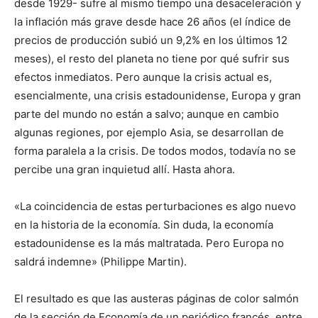
desde 1929- sufre al mismo tiempo una desaceleración y
la inflación más grave desde hace 26 años (el índice de
precios de producción subió un 9,2% en los últimos 12
meses), el resto del planeta no tiene por qué sufrir sus
efectos inmediatos. Pero aunque la crisis actual es,
esencialmente, una crisis estadounidense, Europa y gran
parte del mundo no están a salvo; aunque en cambio
algunas regiones, por ejemplo Asia, se desarrollan de
forma paralela a la crisis. De todos modos, todavía no se
percibe una gran inquietud allí. Hasta ahora.
«La coincidencia de estas perturbaciones es algo nuevo
en la historia de la economía. Sin duda, la economía
estadounidense es la más maltratada. Pero Europa no
saldrá indemne» (Philippe Martin).
El resultado es que las austeras páginas de color salmón
de la sección de Economía de un periódico francés, entre