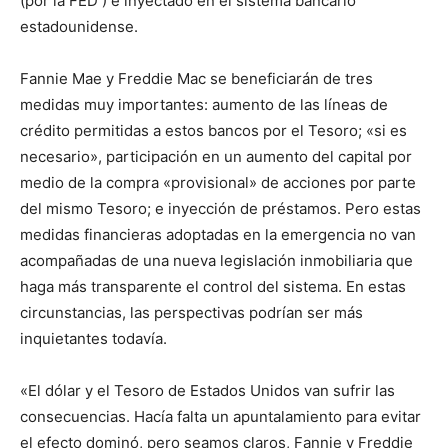
(por la FED ) e inyectado en el sistema bancario
estadounidense.
Fannie Mae y Fred­die Mac se beneficiarán de tres
medidas muy importantes: aumento de las líneas de
crédito permitidas a estos bancos por el Tesoro; «si es
necesario», participación en un aumento del capital por
medio de la compra «provisional» de acciones por parte
del mismo Tesoro; e inyección de préstamos. Pero estas
medidas financieras adoptadas en la emergencia no van
acompañadas de una nueva legislación inmobiliaria que
haga más transparente el control del sistema. En estas
circunstancias, las perspectivas podrían ser más
inquietantes todavía.
«El dólar y el Tesoro de Estados Unidos van sufrir las
consecuencias. Hacía falta un apuntalamiento para evitar
el efecto dominó, pero seamos claros, Fannie y Freddie