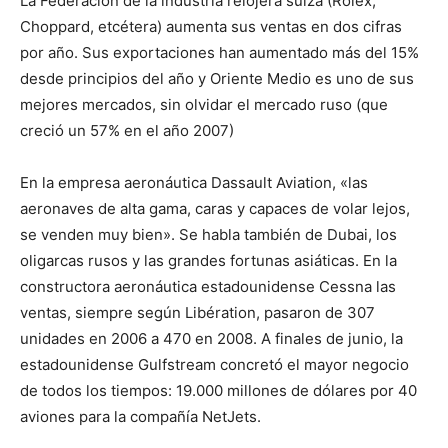
La Federación de la industria relojera suiza (Rolex,
Choppard, etcétera) aumenta sus ventas en dos cifras
por año. Sus exportaciones han aumentado más del 15%
desde principios del año y Oriente Medio es uno de sus
mejores mercados, sin olvidar el mercado ruso (que
creció un 57% en el año 2007)
En la empresa aeronáutica Dassault Aviation, «las
aeronaves de alta gama, caras y capaces de volar lejos,
se venden muy bien». Se habla también de Dubai, los
oligarcas rusos y las grandes fortunas asiáticas. En la
constructora aeronáutica estadounidense Cessna las
ventas, siempre según Libération, pasaron de 307
unidades en 2006 a 470 en 2008. A finales de junio, la
estadounidense Gulfstream concretó el mayor negocio
de todos los tiempos: 19.000 millones de dólares por 40
aviones para la compañía NetJets.