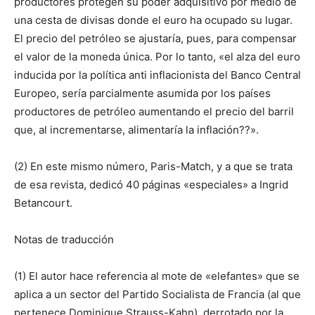
productores protegen su poder adquisitivo por medio de
una cesta de divisas donde el euro ha ocupado su lugar.
El precio del petróleo se ajustaría, pues, para compensar
el valor de la moneda única. Por lo tanto, «el alza del euro
inducida por la política anti inflacionista del Banco Central
Europeo, sería parcialmente asumida por los países
productores de petróleo aumentando el precio del barril
que, al incrementarse, alimentaría la inflación??».
(2) En este mismo número, Paris-Match, y a que se trata
de esa revista, dedicó 40 páginas «especiales» a Ingrid
Betancourt.
Notas de traducción
(1) El autor hace referencia al mote de «elefantes» que se
aplica a un sector del Partido Socialista de Francia (al que
pertenece Dominique Strauss-Kahn), derrotado por la