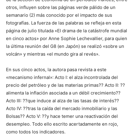
otros, influyen sobre las páginas verde pálido de un
semanario (2) más conocido por el impacto de sus
fotografías. La fuerza de las palabras se refleja en esta
página de julio titulada «El drama de la catástrofe mundial
en cinco actos» por Anne Sophie Lechevallier, para quien
la última reunión del G8 (en Japón) se realizó «sobre un
volcán» y mientras «el mundo gira al revés».
En sus cinco actos, la autora pasa revista a este
«mecanismo infernal»: Acto I: el alza incontrolada del
precio del petróleo y de las materias primas?? Acto II: ??
alimenta la inflación asociada a un débil crecimiento??
Acto III: ??que induce al alza de las tasas de interés??
Acto IV: ??tras la caída del mercado inmobiliario y las
Bolsas?? Acto V: ??y hace temer una reactivación del
desempleo. Todo ello escrito acertadamente en rojo,
como todos los indicadores.