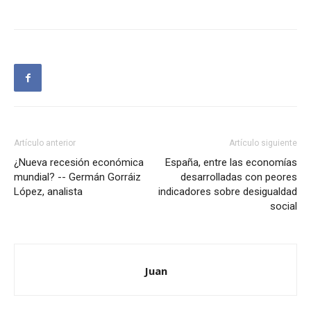
Artículo anterior
Artículo siguiente
¿Nueva recesión económica
España, entre las economías
mundial? -- Germán Gorráiz
desarrolladas con peores
López, analista
indicadores sobre desigualdad
social
Juan