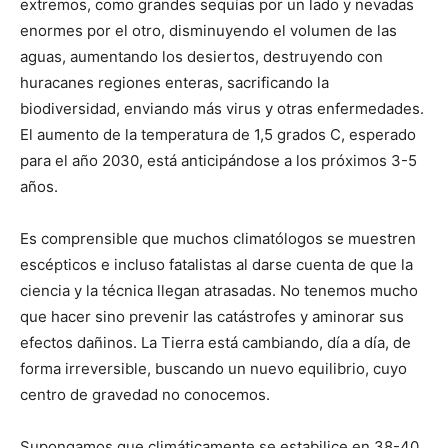
extremos, como grandes sequías por un lado y nevadas
enormes por el otro, disminuyendo el volumen de las
aguas, aumentando los desiertos, destruyendo con
huracanes regiones enteras, sacrificando la
biodiversidad, enviando más virus y otras enfermedades.
El aumento de la temperatura de 1,5 grados C, esperado
para el año 2030, está anticipándose a los próximos 3-5
años.
Es comprensible que muchos climatólogos se muestren
escépticos e incluso fatalistas al darse cuenta de que la
ciencia y la técnica llegan atrasadas. No tenemos mucho
que hacer sino prevenir las catástrofes y aminorar sus
efectos dañinos. La Tierra está cambiando, día a día, de
forma irreversible, buscando un nuevo equilibrio, cuyo
centro de gravedad no conocemos.
Supongamos que climáticamente se estabilice en 38-40