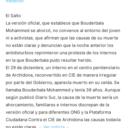
Rebelión
El Salto
La versión oficial, que establece que Bouderbala
Mohammed se ahorcó, no convence al entorno del joven
ni a activistas, que afirman que las causas de su muerte
no están claras y denuncian que la noche anterior los
antidisturbios reprimieron una protesta de los internos
en la que Bouderbala pudo resultar herido.
El 29 de diciembre, un interno en el centro penitenciario
de Archidona, reconvertido en CIE de manera irregular
por parte del Gobierno, aparecía muerto en su celda. Se
llamaba Bouderbala Mohammed y tenía 36 años. Aunque
según publicó Diario Sur, la causa de la muerte sería un
ahorcamiento, familiares e internos discrepan de la
versión oficial y para diferentes ONG y la Plataforma
Ciudadana Contra el CIE de Archidona las causas todavía
no están claras.
··· Ver noticia ···