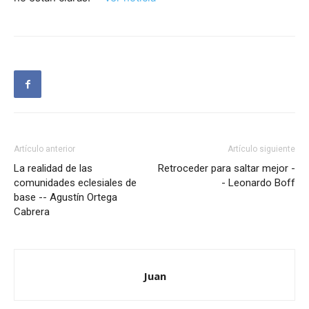
Artículo anterior
Artículo siguiente
La realidad de las
Retroceder para saltar mejor -
comunidades eclesiales de
- Leonardo Boff
base -- Agustín Ortega
Cabrera
Juan