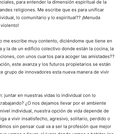
iales, para entender la dimensión espiritual de la
randes religiones. Me escribe que es para unificar
ividual, lo comunitario y lo espiritual?? ¡Menuda
violento!
o me escribe muy contento, diciéndome que tiene en
 y la de un edificio colectivo donde están la cocina, la
eaciones, con unos cuartos para acoger las amistades??
ción, este avanza y los futuros propietarios se están
ste grupo de innovadores esta nueva manera de vivir
: juntar en nuestras vidas lo individual con lo
 trabajando? ¿O nos dejamos llevar por el ambiente
l nivel individual, nuestra opción de vida depende de
a a vivir insatisfecho, agresivo, solitario, perdido o
dimos sin pensar cual va a ser la profesión que mejor