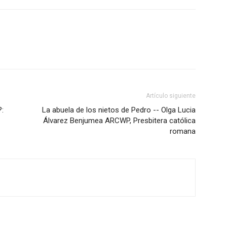
Artículo siguiente
?:
La abuela de los nietos de Pedro -- Olga Lucia
Álvarez Benjumea ARCWP, Presbitera católica
romana