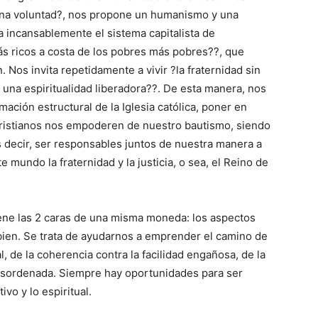
ena voluntad?, nos propone un humanismo y una
a incansablemente el sistema capitalista de
ás ricos a costa de los pobres más pobres??, que
. Nos invita repetidamente a vivir ?la fraternidad sin
 y una espiritualidad liberadora??. De esta manera, nos
ación estructural de la Iglesia católica, poner en
 cristianos nos empoderen de nuestro bautismo, siendo
s decir, ser responsables juntos de nuestra manera a
 mundo la fraternidad y la justicia, o sea, el Reino de
ene las 2 caras de una misma moneda: los aspectos
 bien. Se trata de ayudarnos a emprender el camino de
l, de la coherencia contra la facilidad engañosa, de la
 desordenada. Siempre hay oportunidades para ser
ivo y lo espiritual.