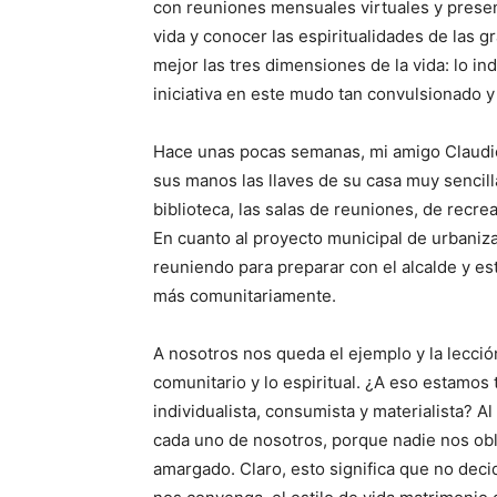
con reuniones mensuales virtuales y presenc
vida y conocer las espiritualidades de las g
mejor las tres dimensiones de la vida: lo ind
iniciativa en este mudo tan convulsionado y 
Hace unas pocas semanas, mi amigo Claudi
sus manos las llaves de su casa muy sencilla
biblioteca, las salas de reuniones, de recr
En cuanto al proyecto municipal de urbaniza
reuniendo para preparar con el alcalde y e
más comunitariamente.
A nosotros nos queda el ejemplo y la lección
comunitario y lo espiritual. ¿A eso estamos
individualista, consumista y materialista? A
cada uno de nosotros, porque nadie nos oblig
amargado. Claro, esto significa que no deci