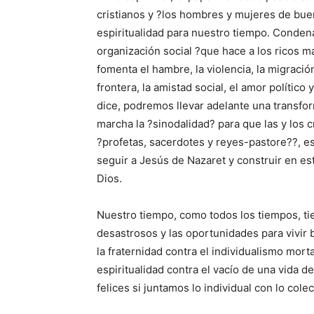
cristianos y ?los hombres y mujeres de bu
espiritualidad para nuestro tiempo. Conden
organización social ?que hace a los ricos m
fomenta el hambre, la violencia, la migración
frontera, la amistad social, el amor político
dice, podremos llevar adelante una transform
marcha la ?sinodalidad? para que las y los
?profetas, sacerdotes y reyes-pastore??, e
seguir a Jesús de Nazaret y construir en este
Dios.
Nuestro tiempo, como todos los tiempos, ti
desastrosos y las oportunidades para vivir
la fraternidad contra el individualismo morta
espiritualidad contra el vacío de una vida
felices si juntamos lo individual con lo colect