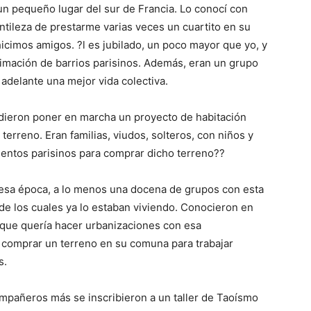
un pequeño lugar del sur de Francia. Lo conocí con
ntileza de prestarme varias veces un cuartito en su
icimos amigos. ?l es jubilado, un poco mayor que yo, y
nimación de barrios parisinos. Además, eran un grupo
 adelante una mejor vida colectiva.
idieron poner en marcha un proyecto de habitación
erreno. Eran familias, viudos, solteros, con niños y
ntos parisinos para comprar dicho terreno??
n esa época, a lo menos una docena de grupos con esta
de los cuales ya lo estaban viviendo. Conocieron en
 que quería hacer urbanizaciones con esa
r comprar un terreno en su comuna para trabajar
s.
mpañeros más se inscribieron a un taller de Taoísmo