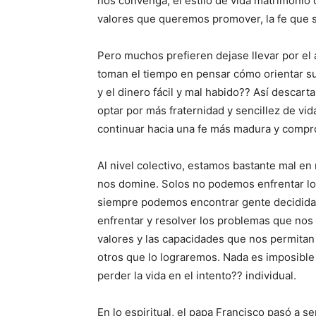
nos convenga, el estilo de vida matrimonio q
valores que queremos promover, la fe que
Pero muchos prefieren dejase llevar por el
toman el tiempo en pensar cómo orientar su 
y el dinero fácil y mal habido?? Así descar
optar por más fraternidad y sencillez de vi
continuar hacia una fe más madura y comp
Al nivel colectivo, estamos bastante mal e
nos domine. Solos no podemos enfrentar los
siempre podemos encontrar gente decidida 
enfrentar y resolver los problemas que no
valores y las capacidades que nos permitan 
otros que lo lograremos. Nada es imposible 
perder la vida en el intento?? individual.
En lo espiritual, el papa Francisco pasó a s