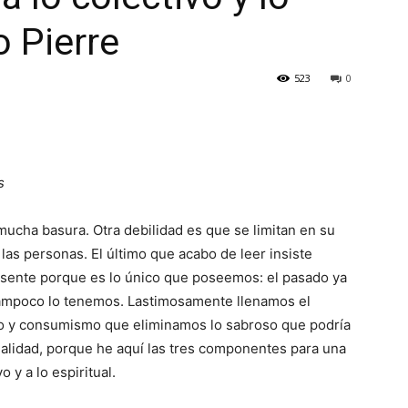
o Pierre
523
0
s
mucha basura. Otra debilidad es que se limitan en su
las personas. El último que acabo de leer insiste
sente porque es lo único que poseemos: el pasado ya
 tampoco lo tenemos. Lastimosamente llenamos el
 y consumismo que eliminamos lo sabroso que podría
ualidad, porque he aquí las tres componentes para una
o y a lo espiritual.