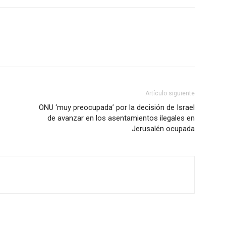
Artículo siguiente
ONU ‘muy preocupada’ por la decisión de Israel
de avanzar en los asentamientos ilegales en
Jerusalén ocupada