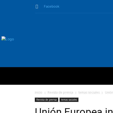
Facebook
QUIÉNES SO
Inicio
Revista de prensa
temas sociales
Unión
Revista de prensa
temas sociales
Unión Europea ins