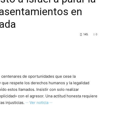
 asentamientos en
pada
145
0
en centenares de oportunidades que cese la
 y que respete los derechos humanos y la legalidad
ído estos llamados. Insistir con solo realizar
plicidad» con el agresor. Una actitud honesta requiere
as injusticias.
··· Ver noticia ···