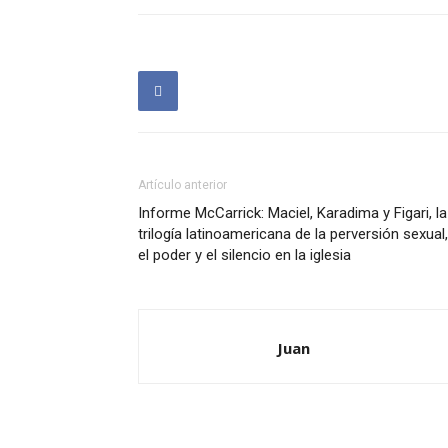
Artículo anterior
Informe McCarrick: Maciel, Karadima y Figari, la
trilogía latinoamericana de la perversión sexual,
el poder y el silencio en la iglesia
Juan