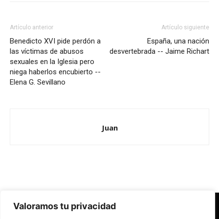
Artículo anterior
Artículo siguiente
Benedicto XVI pide perdón a
España, una nación
las víctimas de abusos
desvertebrada -- Jaime Richart
sexuales en la Iglesia pero
niega haberlos encubierto --
Elena G. Sevillano
Juan
Valoramos tu privacidad
Redes Cristianas