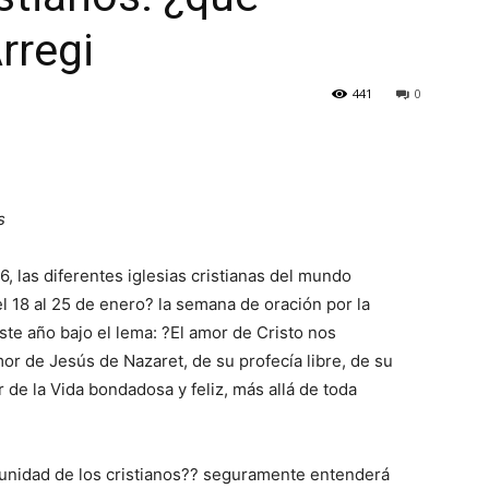
rregi
441
0
s
 las diferentes iglesias cristianas del mundo
l 18 al 25 de enero? la semana de oración por la
Este año bajo el lema: ?El amor de Cristo nos
mor de Jesús de Nazaret, de su profecía libre, de su
 de la Vida bondadosa y feliz, más allá de toda
 unidad de los cristianos?? seguramente entenderá