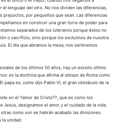
es el único o el mejor, cuando nos negamos a
el lenguaje del otro. No nos dividen las diferencias,
s prejuicios, por pequeños que sean. Las diferencias
mpeñamos en construir una gran torre de poder para
o estamos separados de los luteranos porque éstos no
ión o sacrificio, sino porque los excluimos de nuestra
sús. El día que abramos la mesa, nos sentiremos
esiales de los últimos 50 años, hay un escollo último
nos: es la doctrina que afirma al obispo de Roma como
El papa es, como dijo Pablo VI, el gran obstáculo de la
iste en el ?amor de Cristo??, que es como los
de Jesús, designamos el amor y el cuidado de la vida.
 otras como son se habrán acabado las divisiones.
 la unidad.