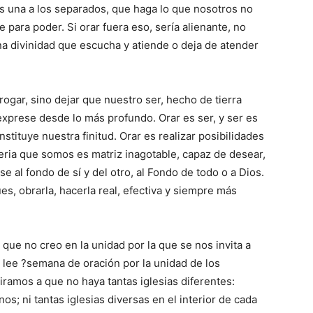
 una a los separados, que haga lo que nosotros no
para poder. Si orar fuera eso, sería alienante, no
a divinidad que escucha y atiende o deja de atender
 rogar, sino dejar que nuestro ser, hecho de tierra
 exprese desde lo más profundo. Orar es ser, y ser es
stituye nuestra finitud. Orar es realizar posibilidades
teria que somos es matriz inagotable, capaz de desear,
se al fondo de sí y del otro, al Fondo de todo o a Dios.
ues, obrarla, hacerla real, efectiva y siempre más
 que no creo en la unidad por la que se nos invita a
 lee ?semana de oración por la unidad de los
iramos a que no haya tantas iglesias diferentes:
os; ni tantas iglesias diversas en el interior de cada