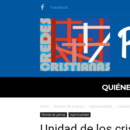
Facebook
QUIÉN
Inicio
Revista de prensa
espiritualidad
Unidad 
Revista de prensa
espiritualidad
Unidad de los cri