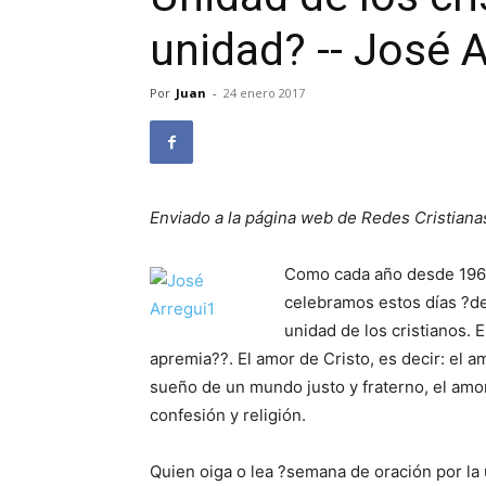
unidad? -- José A
Por
Juan
-
24 enero 2017
Enviado a la página web de Redes Cristiana
Como cada año desde 1966,
celebramos estos días ?de
unidad de los cristianos. 
apremia??. El amor de Cristo, es decir: el a
sueño de un mundo justo y fraterno, el amor
confesión y religión.
Quien oiga o lea ?semana de oración por la