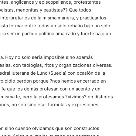
ntes, anglicanos y episcopalianos, protestantes
todistas, menonitas y bautistas?? Que todos
terpretarlos de la misma manera, y practicar los
sta formar entre todos un solo rebaño bajo un solo
iera ser un partido político amarrado y fuerte bajo un
pa. Hoy no solo sería imposible sino además
esias, con teologías, ritos y organizaciones diversas.
dral luterana de Lund (Suecia) con ocasión de la
isco pidió perdón porque ?nos hemos encerrado en
a fe que los demás profesan con un acento y un
a misma fe, pero la profesamos ?vivimos? en distintos
ones, no son sino eso: fórmulas y expresiones
iden sino cuando olvidamos que son constructos