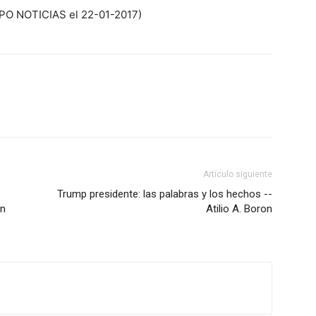
RUPO NOTICIAS el 22-01-2017)
Artículo siguiente
Trump presidente: las palabras y los hechos --
en
Atilio A. Boron