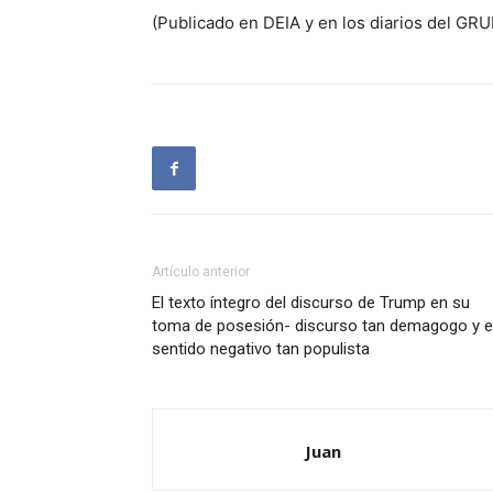
(Publicado en DEIA y en los diarios del G
Artículo anterior
El texto íntegro del discurso de Trump en su
toma de posesión- discurso tan demagogo y 
sentido negativo tan populista
Juan