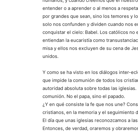
humanos, y cuando creemos que el nuestro 
entender o a aprender o al menos a respetar 
por grandes que sean, sino los temores y lo
solo nos confunden y dividen cuando nos e
conquistar el cielo: Babel. Los católicos n
entiendan la eucaristía como transustanciac
misa y ellos nos excluyen de su cena de Je
unidos.
Y como se ha visto en los diálogos inter-ecl
que impide la comunión de todos los cristia
autoridad absoluta sobre todas las iglesias. 
comunión. No el papa, sino el papado.
¿Y en qué consiste la fe que nos une? Cons
cristianos, en la memoria y el seguimiento 
El día que unas iglesias reconozcamos a las
Entonces, de verdad, oraremos y obraremos