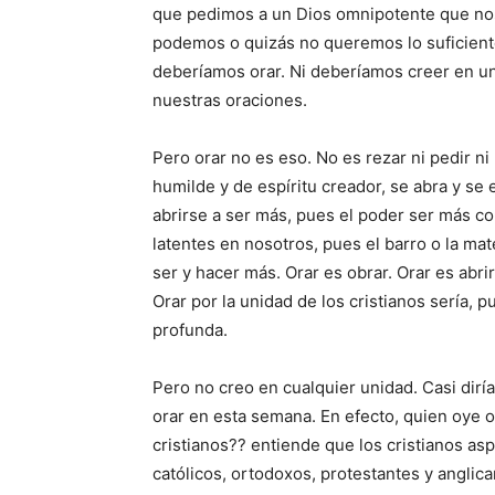
que pedimos a un Dios omnipotente que nos
podemos o quizás no queremos lo suficiente 
deberíamos orar. Ni deberíamos creer en un
nuestras oraciones.
Pero orar no es eso. No es rezar ni pedir ni
humilde y de espíritu creador, se abra y se
abrirse a ser más, pues el poder ser más con
latentes en nosotros, pues el barro o la ma
ser y hacer más. Orar es obrar. Orar es abrir
Orar por la unidad de los cristianos sería, p
profunda.
Pero no creo en cualquier unidad. Casi diría
orar en esta semana. En efecto, quien oye o
cristianos?? entiende que los cristianos asp
católicos, ortodoxos, protestantes y anglican