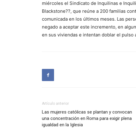
miércoles el Sindicato de Inquilinas e Inqu
Blackstone??, que reúne a 200 familias cont
comunicada en los últimos meses. Las pers
negado a aceptar este incremento, en algu
en sus viviendas e intentan doblar el pulso 
Artículo anterior
Las mujeres católicas se plantan y convocan
una concentración en Roma para exigir plena
igualdad en la Iglesia