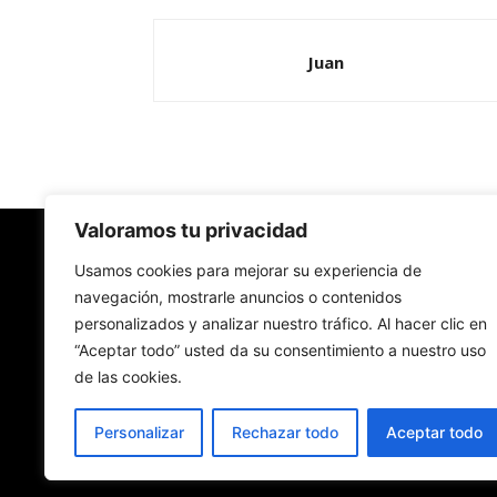
Juan
Valoramos tu privacidad
Redes Cristianas
Usamos cookies para mejorar su experiencia de
navegación, mostrarle anuncios o contenidos
personalizados y analizar nuestro tráfico. Al hacer clic en
Una mirada alternativa sobre la Iglesia católica y
“Aceptar todo” usted da su consentimiento a nuestro uso
sociedad
de las cookies.
- Colectivos de Redes Cristianas
Personalizar
Rechazar todo
Aceptar todo