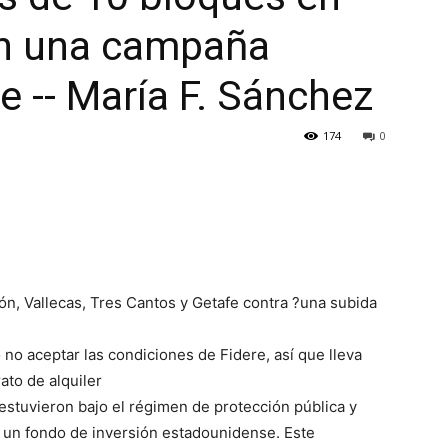
en una campaña
e -- María F. Sánchez
174
0
ón, Vallecas, Tres Cantos y Getafe contra ?una subida
 no aceptar las condiciones de Fidere, así que lleva
ato de alquiler
estuvieron bajo el régimen de protección pública y
un fondo de inversión estadounidense. Este