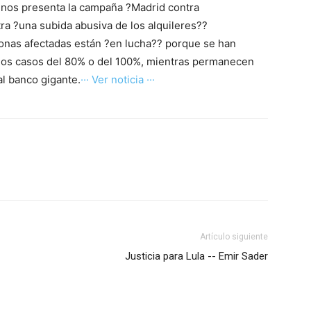
ilinos presenta la campaña ?Madrid contra
ra ?una subida abusiva de los alquileres??
onas afectadas están ?en lucha?? porque se han
nos casos del 80% o del 100%, mientras permanecen
al banco gigante.
··· Ver noticia ···
Artículo siguiente
Justicia para Lula -- Emir Sader