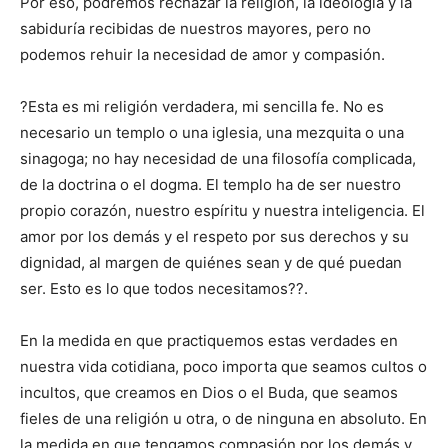
Por eso, podremos rechazar la religión, la ideología y la
sabiduría recibidas de nuestros mayores, pero no
podemos rehuir la necesidad de amor y compasión.
?Esta es mi religión verdadera, mi sencilla fe. No es
necesario un templo o una iglesia, una mezquita o una
sinagoga; no hay necesidad de una filosofía complicada,
de la doctrina o el dogma. El templo ha de ser nuestro
propio corazón, nuestro espíritu y nuestra inteligencia. El
amor por los demás y el respeto por sus derechos y su
dignidad, al margen de quiénes sean y de qué puedan
ser. Esto es lo que todos necesitamos??.
En la medida en que practiquemos estas verdades en
nuestra vida cotidiana, poco importa que seamos cultos o
incultos, que creamos en Dios o el Buda, que seamos
fieles de una religión u otra, o de ninguna en absoluto. En
la medida en que tengamos compasión por los demás y