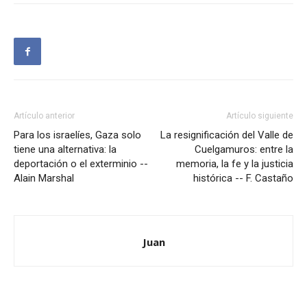
Artículo anterior
Artículo siguiente
Para los israelíes, Gaza solo
La resignificación del Valle de
tiene una alternativa: la
Cuelgamuros: entre la
deportación o el exterminio --
memoria, la fe y la justicia
Alain Marshal
histórica -- F. Castaño
Juan