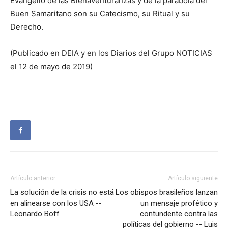
Evangelio de las Bienaventuranzas y de la parábola del
Buen Samaritano son su Catecismo, su Ritual y su
Derecho.
(Publicado en DEIA y en los Diarios del Grupo NOTICIAS
el 12 de mayo de 2019)
Artículo anterior
Artículo siguiente
La solución de la crisis no está
Los obispos brasileños lanzan
en alinearse con los USA --
un mensaje profético y
Leonardo Boff
contundente contra las
políticas del gobierno -- Luis