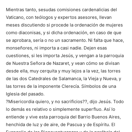
Mientras tanto, sesudas comisiones cardenalicias del
Vaticano, con teólogos y expertos asesores, llevan
meses discutiendo si procede la ordenación de mujeres
como diaconisas, y si dicha ordenación, en caso de que
se aprobara, sería o no un sacramento. Ni falta que hace,
monseñores, ni importa a casi nadie. Dejen esas
cuestiones, si les importa Jesús, y vengan a la parroquia
de Nuestra Señora de Nazaret, y vean cómo se divisan
desde ella, muy cerquita y muy lejos a la vez, las torres
de las dos Catedrales de Salamanca, la Vieja y Nueva, y
las torres de la imponente Clerecía. Símbolos de una
Iglesia del pasado.
?Misericordia quiero, y no sacrificios??, dijo Jesús. Todo
lo demás es relativo o simplemente superfluo. Así lo
entiende y vive esta parroquia del Barrio Buenos Aires,
henchida de luz y de aire, de Pascua y de Espíritu. El