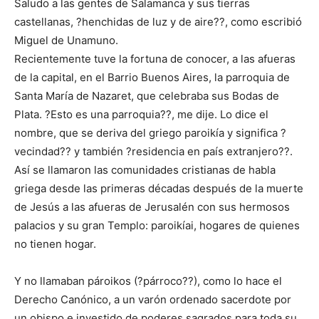
Saludo a las gentes de Salamanca y sus tierras
castellanas, ?henchidas de luz y de aire??, como escribió
Miguel de Unamuno.
Recientemente tuve la fortuna de conocer, a las afueras
de la capital, en el Barrio Buenos Aires, la parroquia de
Santa María de Nazaret, que celebraba sus Bodas de
Plata. ?Esto es una parroquia??, me dije. Lo dice el
nombre, que se deriva del griego paroikía y significa ?
vecindad?? y también ?residencia en país extranjero??.
Así se llamaron las comunidades cristianas de habla
griega desde las primeras décadas después de la muerte
de Jesús a las afueras de Jerusalén con sus hermosos
palacios y su gran Templo: paroikíai, hogares de quienes
no tienen hogar.
Y no llamaban pároikos (?párroco??), como lo hace el
Derecho Canónico, a un varón ordenado sacerdote por
un obispo e investido de poderes sagrados para toda su