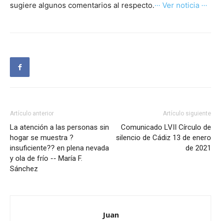
sugiere algunos comentarios al respecto.
··· Ver noticia ···
Artículo anterior
Artículo siguiente
La atención a las personas sin
Comunicado LVII Círculo de
hogar se muestra ?
silencio de Cádiz 13 de enero
insuficiente?? en plena nevada
de 2021
y ola de frío -- María F.
Sánchez
Juan