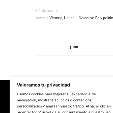
Artículo anterior
Hasta la Victoria, Hebe! -- Colectivo Fe y políti
Juan
Valoramos tu privacidad
Redes Cristianas
Usamos cookies para mejorar su experiencia de
navegación, mostrarle anuncios o contenidos
personalizados y analizar nuestro tráfico. Al hacer clic en
Una mirada alternativa sobre la Iglesia católica y
“Aceptar todo” usted da su consentimiento a nuestro uso