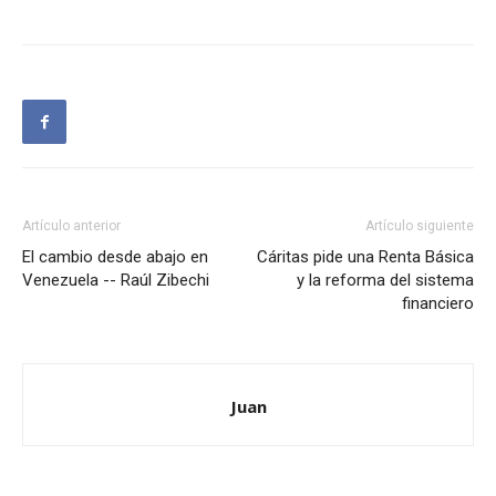
Artículo anterior
Artículo siguiente
El cambio desde abajo en
Cáritas pide una Renta Básica
Venezuela -- Raúl Zibechi
y la reforma del sistema
financiero
Juan