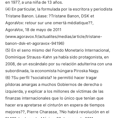
en 1977, a una niña de 13 años.
(4) En particular, la formulada por la escritora y periodista
Tristane Banon. Léase: ?Tristane Banon, DSK et
AgoraVox: retour sur une omertà médiatique??,
AgoraVox, 18 de mayo de 2011
(www.agoravox.fr/actualites/medias/article/tristane-
banon-dsk-et-agoravox-94196)
(5) En el seno mismo del Fondo Monetario Internacional,
Dominique Strauss-Kahn ya había sido protagonista, en
2008, de un escándalo por su relación adulterina con una
subordinada, la economista húngara Piroska Nagy.
(6) ?Su perfil ?socialista? le permitió hacer tragar
píldoras amargas a muchos Gobiernos de derecha o
izquierda, y explicar a los millones de víctimas de las
finanzas internacionales que lo único que tenían que
hacer era apretarse el cinturón en espera de tiempos
mejores??, Pierre Charasse, ?No habrá revolución en el