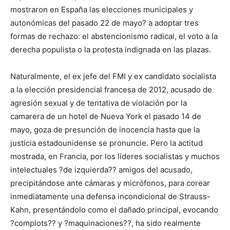
mostraron en España las elecciones municipales y
autonómicas del pasado 22 de mayo? a adoptar tres
formas de rechazo: el abstencionismo radical, el voto a la
derecha populista o la protesta indignada en las plazas.
Naturalmente, el ex jefe del FMI y ex candidato socialista
a la elección presidencial francesa de 2012, acusado de
agresión sexual y de tentativa de violación por la
camarera de un hotel de Nueva York el pasado 14 de
mayo, goza de presunción de inocencia hasta que la
justicia estadounidense se pronuncie. Pero la actitud
mostrada, en Francia, por los líderes socialistas y muchos
intelectuales ?de izquierda?? amigos del acusado,
precipitándose ante cámaras y micrófonos, para corear
inmediatamente una defensa incondicional de Strauss-
Kahn, presentándolo como el dañado principal, evocando
?complots?? y ?maquinaciones??, ha sido realmente