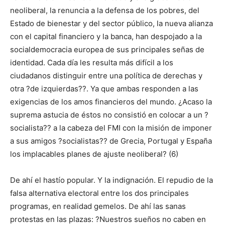
neoliberal, la renuncia a la defensa de los pobres, del
Estado de bienestar y del sector público, la nueva alianza
con el capital financiero y la banca, han despojado a la
socialdemocracia europea de sus principales señas de
identidad. Cada día les resulta más difícil a los
ciudadanos distinguir entre una política de derechas y
otra ?de izquierdas??. Ya que ambas responden a las
exigencias de los amos financieros del mundo. ¿Acaso la
suprema astucia de éstos no consistió en colocar a un ?
socialista?? a la cabeza del FMI con la misión de imponer
a sus amigos ?socialistas?? de Grecia, Portugal y España
los implacables planes de ajuste neoliberal? (6)
De ahí el hastío popular. Y la indignación. El repudio de la
falsa alternativa electoral entre los dos principales
programas, en realidad gemelos. De ahí las sanas
protestas en las plazas: ?Nuestros sueños no caben en