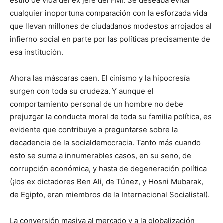
estilo de vida del ex jefe del FMI. Se deseaba evitar
cualquier inoportuna comparación con la esforzada vida
que llevan millones de ciudadanos modestos arrojados al
infierno social en parte por las políticas precisamente de
esa institución.
Ahora las máscaras caen. El cinismo y la hipocresía
surgen con toda su crudeza. Y aunque el
comportamiento personal de un hombre no debe
prejuzgar la conducta moral de toda su familia política, es
evidente que contribuye a preguntarse sobre la
decadencia de la socialdemocracia. Tanto más cuando
esto se suma a innumerables casos, en su seno, de
corrupción económica, y hasta de degeneración política
(¡los ex dictadores Ben Ali, de Túnez, y Hosni Mubarak,
de Egipto, eran miembros de la Internacional Socialista!).
La conversión masiva al mercado y a la globalización