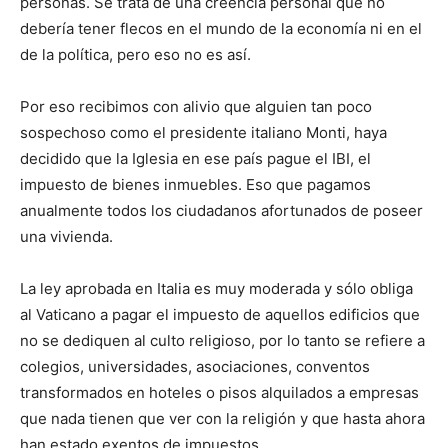
personas. Se trata de una creencia personal que no
debería tener flecos en el mundo de la economía ni en el
de la política, pero eso no es así.
Por eso recibimos con alivio que alguien tan poco
sospechoso como el presidente italiano Monti, haya
decidido que la Iglesia en ese país pague el IBI, el
impuesto de bienes inmuebles. Eso que pagamos
anualmente todos los ciudadanos afortunados de poseer
una vivienda.
La ley aprobada en Italia es muy moderada y sólo obliga
al Vaticano a pagar el impuesto de aquellos edificios que
no se dediquen al culto religioso, por lo tanto se refiere a
colegios, universidades, asociaciones, conventos
transformados en hoteles o pisos alquilados a empresas
que nada tienen que ver con la religión y que hasta ahora
han estado exentos de impuestos.