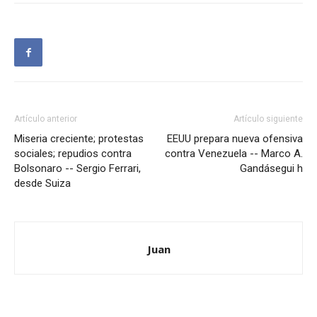
Artículo anterior
Artículo siguiente
Miseria creciente; protestas
EEUU prepara nueva ofensiva
sociales; repudios contra
contra Venezuela -- Marco A.
Bolsonaro -- Sergio Ferrari,
Gandásegui h
desde Suiza
Juan