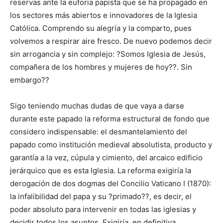
reservas ante la euforia papista que se ha propagado en
los sectores más abiertos e innovadores de la Iglesia
Católica. Comprendo su alegría y la comparto, pues
volvemos a respirar aire fresco. De nuevo podemos decir
sin arrogancia y sin complejo: ?Somos Iglesia de Jesús,
compañera de los hombres y mujeres de hoy??. Sin
embargo??
Sigo teniendo muchas dudas de que vaya a darse
durante este papado la reforma estructural de fondo que
considero indispensable: el desmantelamiento del
papado como institución medieval absolutista, producto y
garantía a la vez, cúpula y cimiento, del arcaico edificio
jerárquico que es esta Iglesia. La reforma exigiría la
derogación de dos dogmas del Concilio Vaticano I (1870):
la infalibilidad del papa y su ?primado??, es decir, el
poder absoluto para intervenir en todas las iglesias y
decidir todos los asuntos. Exigiría, en definitiva,