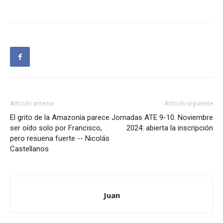
Artículo anterior
Artículo siguiente
El grito de la Amazonía parece
Jornadas ATE 9-10. Noviembre
ser oído solo por Francisco,
2024: abierta la inscripción
pero resuena fuerte -- Nicolás
Castellanos
Juan