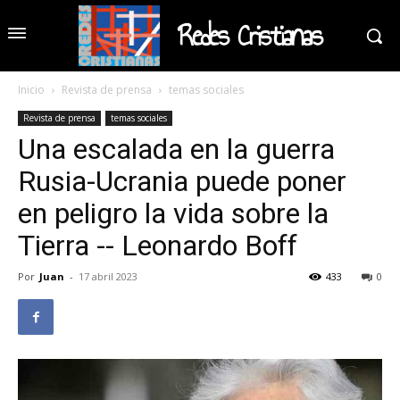
Redes Cristianas
Inicio
Revista de prensa
temas sociales
Revista de prensa
temas sociales
Una escalada en la guerra
Rusia-Ucrania puede poner
en peligro la vida sobre la
Tierra -- Leonardo Boff
Por
Juan
-
17 abril 2023
433
0