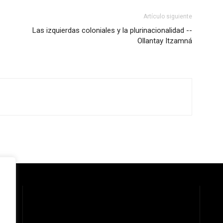
Artículo siguiente
Las izquierdas coloniales y la plurinacionalidad --
Ollantay Itzamná