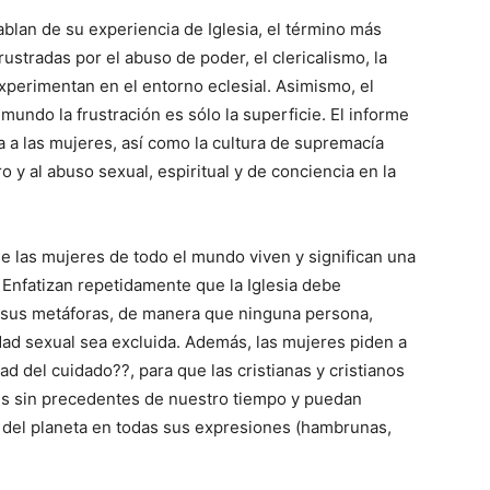
lan de su experiencia de Iglesia, el término más
rustradas por el abuso de poder, el clericalismo, la
xperimentan en el entorno eclesial. Asimismo, el
undo la frustración es sólo la superficie. El informe
a a las mujeres, así como la cultura de supremacía
 y al abuso sexual, espiritual y de conciencia en la
e las mujeres de todo el mundo viven y significan una
 Enfatizan repetidamente que la Iglesia debe
en sus metáforas, de manera que ninguna persona,
ad sexual sea excluida. Además, las mujeres piden a
ad del cuidado??, para que las cristianas y cristianos
s sin precedentes de nuestro tiempo y puedan
 del planeta en todas sus expresiones (hambrunas,