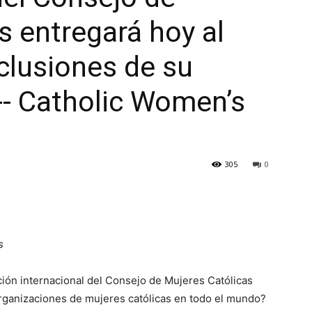
s entregará hoy al
clusiones de su
-- Catholic Women’s
305
0
s
ión internacional del Consejo de Mujeres Católicas
rganizaciones de mujeres católicas en todo el mundo?