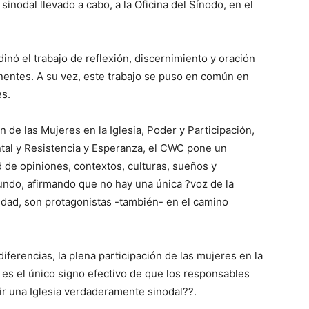
inodal llevado a cabo, a la Oficina del Sínodo, en el
nó el trabajo de reflexión, discernimiento y oración
inentes. A su vez, este trabajo se puso en común en
es.
de las Mujeres en la Iglesia, Poder y Participación,
tal y Resistencia y Esperanza, el CWC pone un
ad de opiniones, contextos, culturas, sueños y
undo, afirmando que no hay una única ?voz de la
idad, son protagonistas -también- en el camino
iferencias, la plena participación de las mujeres en la
al es el único signo efectivo de que los responsables
r una Iglesia verdaderamente sinodal??.