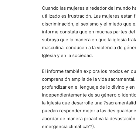
Cuando las mujeres alrededor del mundo hab
utilizado es frustración. Las mujeres están f
discriminación, el sexismo y el miedo que e
informe constata que en muchas partes del m
subraya que la manera en que la iglesia trat
masculina, conducen a la violencia de género
Iglesia y en la sociedad.
El informe también explora los modos en qu
comprensión amplia de la vida sacramental.
profundizar en el lenguaje de lo divino y 
independientemente de su género o identid
la Iglesia que desarrolle una ?sacramentalid
puedan responder mejor a las desigualdade
abordar de manera proactiva la devastación
emergencia climática??).