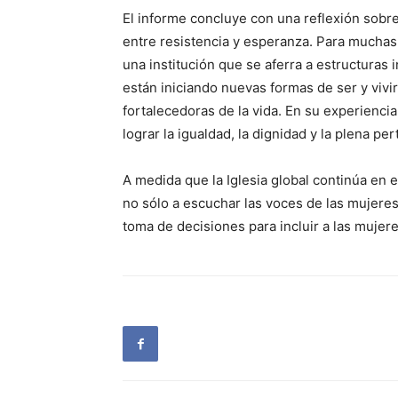
El informe concluye con una reflexión sobr
entre resistencia y esperanza. Para muchas 
una institución que se aferra a estructura
están iniciando nuevas formas de ser y vivi
fortalecedoras de la vida. En su experienci
lograr la igualdad, la dignidad y la plena pert
A medida que la Iglesia global continúa en el
no sólo a escuchar las voces de las mujeres
toma de decisiones para incluir a las mujere