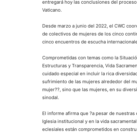
entregará hoy las conclusiones del proceso s
Vaticano.
Desde marzo a junio del 2022, el CWC coordi
de colectivos de mujeres de los cinco cont
cinco encuentros de escucha internacional
Comprometidas con temas como la Situación 
Estructuras y Transparencia, Vida Sacramen
cuidado especial en incluir la rica diversid
sufrimiento de las mujeres alrededor del m
mujer??, sino que las mujeres, en su divers
sinodal.
El informe afirma que ?a pesar de nuestras d
Iglesia institucional y en la vida sacrament
eclesiales están comprometidos en construi