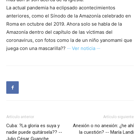
La actual pandemia ha eclipsado acontecimientos
anteriores, como el Sínodo de la Amazonía celebrado en
Roma en octubre del 2019. Ahora solo se habla de la
Amazonía dentro del capítulo de las víctimas del
coronavirus, con fotos como la de un niño yanomami que
juega con una mascarilla??
··· Ver noticia ···
Artículo anterior
Artículo siguiente
Cuba: ?La gloria es suya y
Anexión o no anexión: ¿he ahí
nadie puede quitársela?? --
la cuestión? -- María Landi
Julio César Guanche