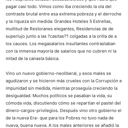
pagar casi todo. Vimos como iba creciendo la ola del
contraste brutal entre esa extrema pobreza y el derroche
y la riqueza sin medida: Grandes Hoteles 5 Estrellas,
multitud de Restoranes elegantes, Residencias de de
superlujo junto a las ?casitas?? colgadas a la orilla de a
los cauces. Los megasalarios insultantes contrastaban
con la inmensa mayoría de salarios que no cubren ni la
mitad de la canasta básica.
Vino un nuevo gobierno-neoliberal, y esos males se
agudizaron y se hicieron más crueles con la Corrupción e
impunidad sin medida, mientras proseguía creciendo la
desigualdad. Muchos políticos se pasaban la vida, su
cómoda vida, discutiendo cómo se repartían el pastel del
dinero-cargos-privilegios. Después vino otro gobierno el
de la nueva Era- que para los Pobres no tuvo nada de
nueva, buena nueva. A los males anteriores se añadió la