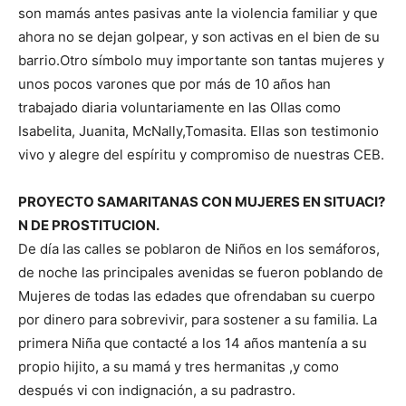
son mamás antes pasivas ante la violencia familiar y que
ahora no se dejan golpear, y son activas en el bien de su
barrio.Otro símbolo muy importante son tantas mujeres y
unos pocos varones que por más de 10 años han
trabajado diaria voluntariamente en las Ollas como
Isabelita, Juanita, McNally,Tomasita. Ellas son testimonio
vivo y alegre del espíritu y compromiso de nuestras CEB.
PROYECTO SAMARITANAS CON MUJERES EN SITUACI?
N DE PROSTITUCION.
De día las calles se poblaron de Niños en los semáforos,
de noche las principales avenidas se fueron poblando de
Mujeres de todas las edades que ofrendaban su cuerpo
por dinero para sobrevivir, para sostener a su familia. La
primera Niña que contacté a los 14 años mantenía a su
propio hijito, a su mamá y tres hermanitas ,y como
después vi con indignación, a su padrastro.