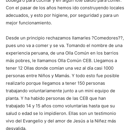
bodega o para cocinar y en algún lote baldío para comer.
Con el pasar de los años hemos ido construyendo locales
adecuados, y esto por higiene, por seguridad y para un
mejor funcionamiento.
Desde un principio rechazamos llamarles ?Comedores??,
pues uno va a comer y se va. Tomando el nombre de una
experiencia peruana, de una Olla Común en los barrios
más pobres, le llamamos Olla Común CEB. Llegamos a
tener 12 Ollas donde comían una vez al día casi 1000
personas entre Niños y Mamás. Y todo esto fue posible
realizarlo porque llegamos a tener 150 personas
trabajando voluntariamente junto a un mini equipo de
planta. Y ha habido personas de las CEB que han
trabajado 14 y 15 años como voluntarias hasta que su
salud o edad se lo impidieron. Ellas son un testimonio
vivo del Evangelio y del amor de Jesús a la Niñez más
desvalida.