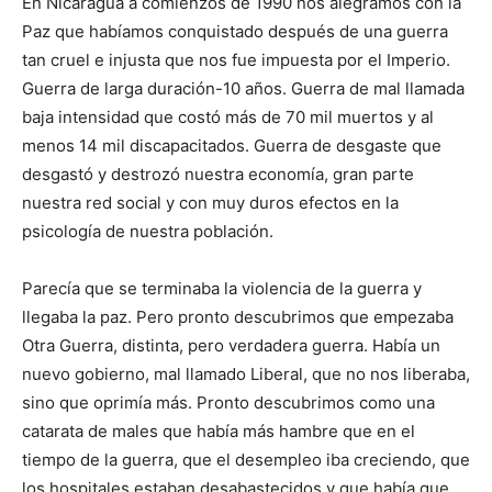
En Nicaragua a comienzos de 1990 nos alegramos con la
Paz que habíamos conquistado después de una guerra
tan cruel e injusta que nos fue impuesta por el Imperio.
Guerra de larga duración-10 años. Guerra de mal llamada
baja intensidad que costó más de 70 mil muertos y al
menos 14 mil discapacitados. Guerra de desgaste que
desgastó y destrozó nuestra economía, gran parte
nuestra red social y con muy duros efectos en la
psicología de nuestra población.
Parecía que se terminaba la violencia de la guerra y
llegaba la paz. Pero pronto descubrimos que empezaba
Otra Guerra, distinta, pero verdadera guerra. Había un
nuevo gobierno, mal llamado Liberal, que no nos liberaba,
sino que oprimía más. Pronto descubrimos como una
catarata de males que había más hambre que en el
tiempo de la guerra, que el desempleo iba creciendo, que
los hospitales estaban desabastecidos y que había que