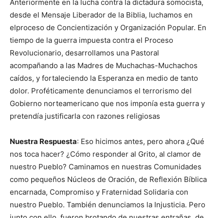
Anteriormente en la lucha contra la dictadura somocista,
desde el Mensaje Liberador de la Biblia, luchamos en
elproceso de Concientización y Organización Popular. En
tiempo de la guerra impuesta contra el Proceso
Revolucionario, desarrollamos una Pastoral
acompañando a las Madres de Muchachas-Muchachos
caídos, y fortaleciendo la Esperanza en medio de tanto
dolor. Proféticamente denunciamos el terrorismo del
Gobierno norteamericano que nos imponía esta guerra y
pretendía justificarla con razones religiosas
Nuestra Respuesta
: Eso hicimos antes, pero ahora ¿Qué
nos toca hacer? ¿Cómo responder al Grito, al clamor de
nuestro Pueblo? Caminamos en nuestras Comunidades
como pequeños Núcleos de Oración, de Reflexión Bíblica
encarnada, Compromiso y Fraternidad Solidaria con
nuestro Pueblo. También denunciamos la Injusticia. Pero
junto con ello, fueron brotando de nuestras entrañas, de