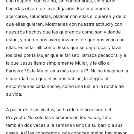
con respeto, con cariño, sin condenarlas, sin querer
hacerlas objeto de investigación. Es simplemente
acercarse, saludarlas, platicar con ellas si quieren y de lo
que ellas quieren. Mostrarles con nuestra actitud y con
nuestros hechos que las queremos como son y donde
están, y que no nos avergonzamos de que nos vean con
ellas. Es estar allí como Jesús que se dejó tocar y lavar
los pies por la Mujer que el fariseo llamaba pecadora, y a
la que Jesús llamó simplemente Mujer, y le dijo al
Fariseo: ?Esta Mujer ama más que tú??. No se imaginan la
sinceridad con que ellas nos hablan, la alegría al
encontrarnos cada noche, como una luz, en la noche de
su vida.
A partir de esas visitas, se ha ido desarrollando el
Proyecto. No solo las visitamos en los Focos, sino
también dos veces a la semana vamos a su barrio a sus
casas. Así las conocemos, nos conocen mejor, hay mayor