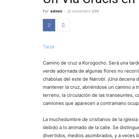
Por
admin
-
22 noviembre 2008
Taizé
Camino de cruz a Korogocho. Será una tarde
verde adornada de algunas flores no recorri
chabolas del este de Nairobi. ¡Una decena 
mantener la cruz, abriéndose un camino a tr
terreno, la circulación de las transeuntes, c
camiones que aparecen a contramano ocupan
La muchedumbre de cristianos de la iglesia 
debido a lo animado de la calle. Se disting
divertidos, medios asombrados, y a veces b