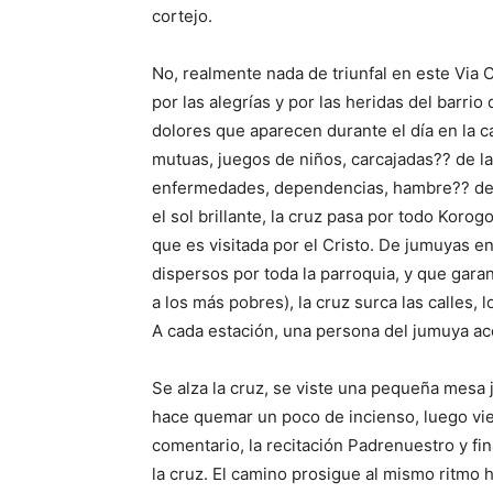
cortejo.
No, realmente nada de triunfal en este Via
por las alegrías y por las heridas del barri
dolores que aparecen durante el día en la c
mutuas, juegos de niños, carcajadas?? de la
enfermedades, dependencias, hambre?? de la
el sol brillante, la cruz pasa por todo Koro
que es visitada por el Cristo. De jumuyas 
dispersos por toda la parroquia, y que garan
a los más pobres), la cruz surca las calles, 
A cada estación, una persona del jumuya ac
Se alza la cruz, se viste una pequeña mesa 
hace quemar un poco de incienso, luego vie
comentario, la recitación Padrenuestro y fin
la cruz. El camino prosigue al mismo ritmo has