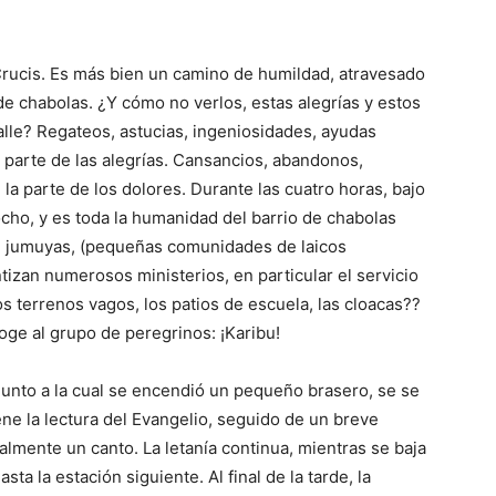
 Crucis. Es más bien un camino de humildad, atravesado
o de chabolas. ¿Y cómo no verlos, estas alegrías y estos
alle? Regateos, astucias, ingeniosidades, ayudas
 parte de las alegrías. Cansancios, abandonos,
 parte de los dolores. Durante las cuatro horas, bajo
gocho, y es toda la humanidad del barrio de chabolas
en jumuyas, (pequeñas comunidades de laicos
tizan numerosos ministerios, en particular el servicio
los terrenos vagos, los patios de escuela, las cloacas??
oge al grupo de peregrinos: ¡Karibu!
junto a la cual se encendió un pequeño brasero, se se
ne la lectura del Evangelio, seguido de un breve
almente un canto. La letanía continua, mientras se baja
ta la estación siguiente. Al final de la tarde, la