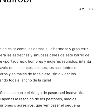
219
0
 de calor como las demás si la hermosa y gran cruz
era las estrechas y sinuosas calles de este barrio de
de «portadores», hombres y mujeres reunidos, intenta
avés de los construcciones, los accidentes del
arros y animales de toda clase, sin olvidar los
do toda el ancho de la calle!
San Juan corre el riesgo de pasar casi inadvertida
ue apenas la reacción de los peatones, medios
urlones o agresivos, que ven pasar el pequeña