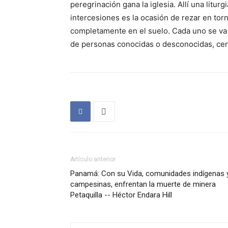
peregrinación gana la iglesia. Allí una litur
intercesiones es la ocasión de rezar en torn
completamente en el suelo. Cada uno se va y
de personas conocidas o desconocidas, cer
Artículo anterior
Panamá: Con su Vida, comunidades indígenas 
campesinas, enfrentan la muerte de minera
Petaquilla -- Héctor Endara Hill