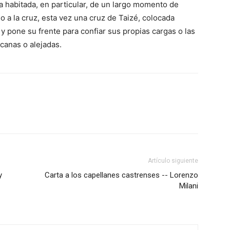
gia habitada, en particular, de un largo momento de
o a la cruz, esta vez una cruz de Taizé, colocada
 pone su frente para confiar sus propias cargas o las
canas o alejadas.
Artículo siguiente
y
Carta a los capellanes castrenses -- Lorenzo
Milani