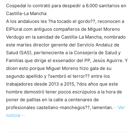
Cospedal lo contrató para despedir a 6.000 sanitarios en
Castilla-La Mancha
A los andaluces les ?ha tocado el gordo??, reconocen a
ElPlural.com antiguos compañeros de Miguel Moreno
Verdugo en la sanidad de Castilla-La Mancha, nombrado
este martes director gerente del Servicio Andaluz de
Salud (SAS), perteneciente a la Consejería de Salud y
Familias que dirige el exsenador del PP, Jesús Aguirre. Y
dicen esto porque Miguel Moreno hizo gala de su
segundo apellido y ?sembró el terror?? entre los
trabajadores desde 2013 a 2015, ?dos años que este
hombre demostró tener pocos escrúpulos a la hora de
poner de patitas en la calle a centenares de
profesionales castellano-manchegos??, lamentan.
··· Ver
noticia ···