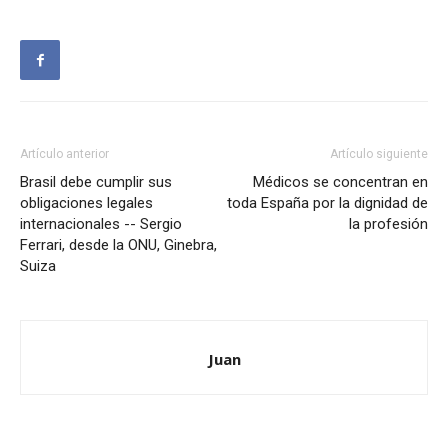
Artículo anterior
Artículo siguiente
Brasil debe cumplir sus
Médicos se concentran en
obligaciones legales
toda España por la dignidad de
internacionales -- Sergio
la profesión
Ferrari, desde la ONU, Ginebra,
Suiza
Juan