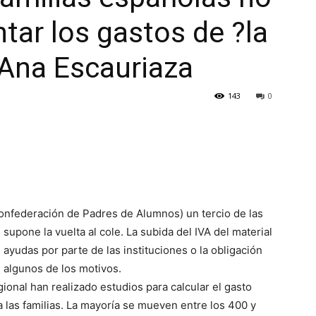
tar los gastos de ?la
- Ana Escauriaza
143
0
onfederación de Padres de Alumnos) un tercio de las
 supone la vuelta al cole. La subida del IVA del material
de ayudas por parte de las instituciones o la obligación
 algunos de los motivos.
gional han realizado estudios para calcular el gasto
a las familias. La mayoría se mueven entre los 400 y