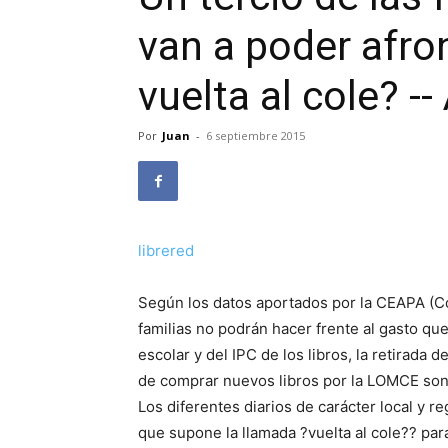
van a poder afron
vuelta al cole? -
Por
Juan
-
6 septiembre 2015
librered
Según los datos aportados por la CEAPA (C
familias no podrán hacer frente al gasto que
escolar y del IPC de los libros, la retirada 
de comprar nuevos libros por la LOMCE son
Los diferentes diarios de carácter local y re
que supone la llamada ?vuelta al cole?? par