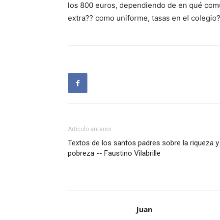
los 800 euros, dependiendo de en qué comu
extra?? como uniforme, tasas en el colegio
Artículo anterior
Textos de los santos padres sobre la riqueza y 
pobreza -- Faustino Vilabrille
Juan