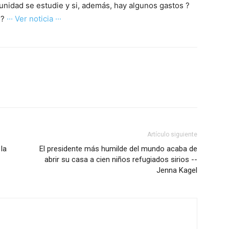
nidad se estudie y si, además, hay algunos gastos ?
??
··· Ver noticia ···
Artículo siguiente
la
El presidente más humilde del mundo acaba de
abrir su casa a cien niños refugiados sirios --
Jenna Kagel