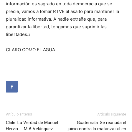
información es sagrado en toda democracia que se
precie, vamos a tomar RTVE al asalto para mantener la
pluralidad informativa. A nadie extrañe que, para
garantizar la libertad, tengamos que suprimir las
libertades.»
CLARO COMO EL AGUA.
Artículo anterior
Artículo siguiente
Chile: La Verdad de Manuel
Guatemala: Se reanuda el
Hervia -- M A Velásquez
juicio contra la matanza ixil en