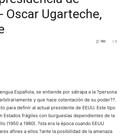
- Oscar Ugarteche,
e
189
0
engua Española, se entiende por sátrapa a la ?persona
arbitrariamente y que hace ostentación de su poder??.
o para definir al actual presidente de EEUU. Este tipo
 Estados frágiles con burguesías dependientes de la
llo (1950 a 1980). ?sta era la época cuando EEUU
ares afines a ellos ?ante la posibilidad de la amenaza