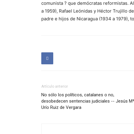
comunista ? que demócratas reformistas. A
a 1959), Rafael Leónidas y Héctor Trujillo 
padre e hijos de Nicaragua (1934 a 1979), t
Artículo anterior
No sólo los políticos, catalanes o no,
desobedecen sentencias judiciales -- Jesús M
Urío Ruiz de Vergara