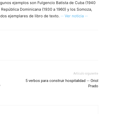
lgunos ejemplos son Fulgencio Batista de Cuba (1940
de República Dominicana (1930 a 1960) y los Somoza,
odos ejemplares de libro de texto.
··· Ver noticia ···
Artículo siguiente
5 verbos para construir hospitalidad -- Oriol
ª
Prado