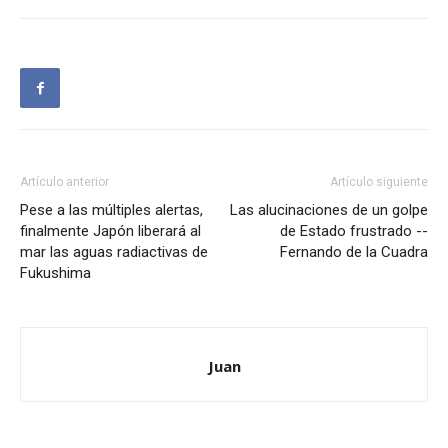
Artículo anterior
Artículo siguiente
Pese a las múltiples alertas,
Las alucinaciones de un golpe
finalmente Japón liberará al
de Estado frustrado --
mar las aguas radiactivas de
Fernando de la Cuadra
Fukushima
Juan