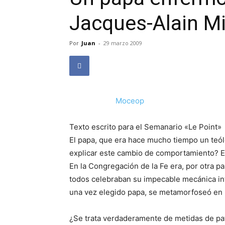
Jacques-Alain Mi
Por
Juan
-
29 marzo 2009
Moceop
Texto escrito para el Semanario «Le Point»
El papa, que era hace mucho tiempo un teól
explicar este cambio de comportamiento? El
En la Congregación de la Fe era, por otra 
todos celebraban su impecable mecánica intel
una vez elegido papa, se metamorfoseó en 
¿Se trata verdaderamente de metidas de pata