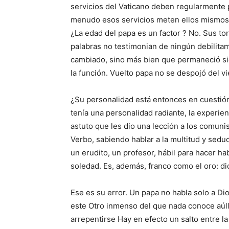
servicios del Vaticano deben regularmente p
menudo esos servicios meten ellos mismos 
¿La edad del papa es un factor ? No. Sus t
palabras no testimonian de ningún debilita
cambiado, sino más bien que permaneció si
la función. Vuelto papa no se despojó del vi
¿Su personalidad está entonces en cuestión
tenía una personalidad radiante, la experie
astuto que les dio una lección a los comuni
Verbo, sabiendo hablar a la multitud y seduc
un erudito, un profesor, hábil para hacer hab
soledad. Es, además, franco como el oro: di
Ese es su error. Un papa no habla solo a Dio
este Otro inmenso del que nada conoce aúlla
arrepentirse Hay en efecto un salto entre la 