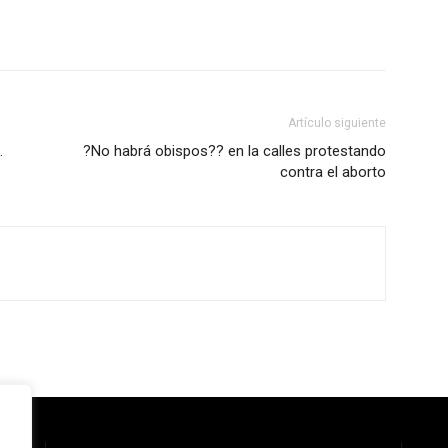
Artículo siguiente
.
?No habrá obispos?? en la calles protestando
contra el aborto