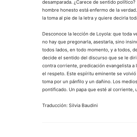
desamparada. ¿Carece de sentido político? O
hombre honesto está enfermo de la verdad. 
la toma al pie de la letra y quiere decirla 
Desconoce la lección de Loyola: que toda ve
no hay que pregonarla, asestarla, sino insi
todos lados, en todo momento, y a todos, de
decide el sentido del discurso que se le dir
contra corriente, predicación evangelista a 
el respeto. Este espíritu eminente se volvió 
toma por un pánfilo y un dañino. Los medios
pontificado. Un papa que esté al corriente, 
Traducción: Silvia Baudini