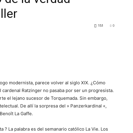
ller
151
0
ogo modernista, parece volver al siglo XIX. ¿Cómo
 cardenal Ratzinger no pasaba por ser un progresista.
parte el lejano sucesor de Torquemada. Sin embargo,
ectual. De allí la sorpresa del » Panzerkardinal «,
Benoît La Gaffe.
 ? La palabra es del semanario católico La Vie. Los