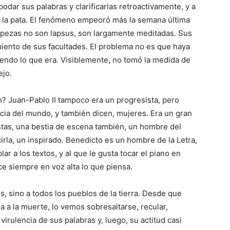
odar sus palabras y clarificarlas retroactivamente, y a
la pata. El fenómeno empeoró más la semana última
orpezas no son lapsus, son largamente meditadas. Sus
miento de sus facultades. El problema no es que haya
endo lo que era. Visiblemente, no tomó la medida de
ejo.
? Juan-Pablo II tampoco era un progresista, pero
ncia del mundo, y también dicen, mujeres. Era un gran
stas, una bestia de escena también, un hombre del
irla, un inspirado. Benedicto es un hombre de la Letra,
lar a los textos, y al que le gusta tocar el piano en
ce siempre en voz alta lo que piensa.
s, sino a todos los pueblos de la tierra. Desde que
 a la muerte, lo vemos sobresaltarse, recular,
virulencia de sus palabras y, luego, su actitud casi