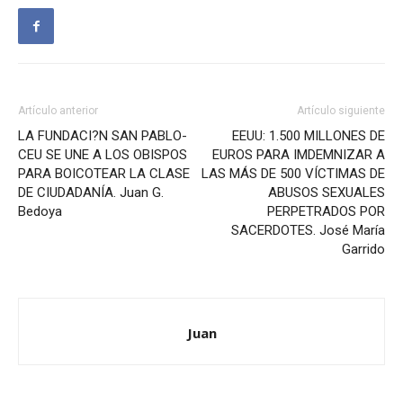
Artículo anterior
Artículo siguiente
LA FUNDACI?N SAN PABLO-
EEUU: 1.500 MILLONES DE
CEU SE UNE A LOS OBISPOS
EUROS PARA IMDEMNIZAR A
PARA BOICOTEAR LA CLASE
LAS MÁS DE 500 VÍCTIMAS DE
DE CIUDADANÍA. Juan G.
ABUSOS SEXUALES
Bedoya
PERPETRADOS POR
SACERDOTES. José María
Garrido
Juan