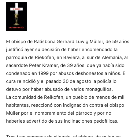
El obispo de Ratisbona Gerhard Luwig Müller, de 59 años,
justificó ayer su decisión de haber encomendado la
parroquia de Riekofen, en Baviera, al sur de Alemania, al
sacerdote Peter Kramer, de 39 años, que ya había sido
condenado en 1999 por abusos deshonestos a niños. El
cura reincidió y el pasado 30 de agosto la policía lo
detuvo por haber abusado de varios monaguillos.
La comunidad de Reikofen, un pueblo de menos de mil
habitantes, reaccionó con indignación contra el obispo
Müller por el nombramiento del párroco y por no
haberles advertido de sus inclinaciones pedofílicas.
Tras tres semanas de silencio, el obispo, de quien se