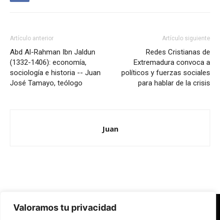
Artículo anterior
Artículo siguiente
Abd Al-Rahman Ibn Jaldun
Redes Cristianas de
(1332-1406): economía,
Extremadura convoca a
sociología e historia -- Juan
políticos y fuerzas sociales
José Tamayo, teólogo
para hablar de la crisis
Juan
Valoramos tu privacidad
Redes Cristianas