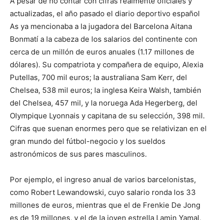
A pesar de no contar con cifras realmente oficiales y
actualizadas, el año pasado el diario deportivo español
As ya mencionaba a la jugadora del Barcelona Aitana
Bonmatí a la cabeza de los salarios del continente con
cerca de un millón de euros anuales (1.17 millones de
dólares). Su compatriota y compañera de equipo, Alexia
Putellas, 700 mil euros; la australiana Sam Kerr, del
Chelsea, 538 mil euros; la inglesa Keira Walsh, también
del Chelsea, 457 mil, y la noruega Ada Hegerberg, del
Olympique Lyonnais y capitana de su selección, 398 mil.
Cifras que suenan enormes pero que se relativizan en el
gran mundo del fútbol-negocio y los sueldos
astronómicos de sus pares masculinos.
Por ejemplo, el ingreso anual de varios barcelonistas,
como Robert Lewandowski, cuyo salario ronda los 33
millones de euros, mientras que el de Frenkie De Jong
es de 19 millones, y el de la joven estrella Lamin Yamal,