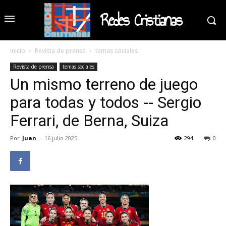
Redes Cristianas
Inicio
Revista de prensa
temas sociales
Revista de prensa
temas sociales
Un mismo terreno de juego
para todas y todos -- Sergio
Ferrari, de Berna, Suiza
Por
Juan
-
16 julio 2025
294
0