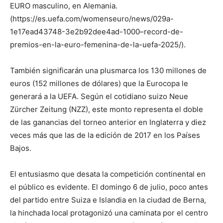
EURO masculino, en Alemania.
(https://es.uefa.com/womenseuro/news/029a-
1e17ead43748-3e2b92dee4ad-1000–record-de-
premios-en-la-euro-femenina-de-la-uefa-2025/).
También significarán una plusmarca los 130 millones de
euros (152 millones de dólares) que la Eurocopa le
generará a la UEFA. Según el cotidiano suizo Neue
Zürcher Zeitung (NZZ), este monto representa el doble
de las ganancias del torneo anterior en Inglaterra y diez
veces más que las de la edición de 2017 en los Países
Bajos.
El entusiasmo que desata la competición continental en
el público es evidente. El domingo 6 de julio, poco antes
del partido entre Suiza e Islandia en la ciudad de Berna,
la hinchada local protagonizó una caminata por el centro