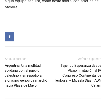
algún equipo seguirá, como hasta ahora, con salarios de
hambre.
Artículo anterior
Artículo siguiente
Argentina. Una multitud
Tejiendo Esperanza desde
solidaria con el pueblo
Abajo: Invitación al IV
palestino y en repudio al
Congreso Continental de
sionismo genocida marchó
Teología -- Micaela Díaz | ADN
hacia Plaza de Mayo
Celam