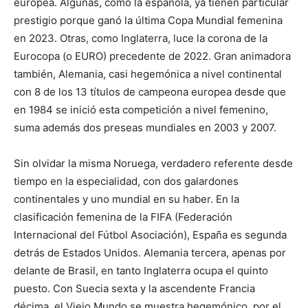
europea. Algunas, como la española, ya tienen particular
prestigio porque ganó la última Copa Mundial femenina
en 2023. Otras, como Inglaterra, luce la corona de la
Eurocopa (o EURO) precedente de 2022. Gran animadora
también, Alemania, casi hegemónica a nivel continental
con 8 de los 13 títulos de campeona europea desde que
en 1984 se inició esta competición a nivel femenino,
suma además dos preseas mundiales en 2003 y 2007.
Sin olvidar la misma Noruega, verdadero referente desde
tiempo en la especialidad, con dos galardones
continentales y uno mundial en su haber. En la
clasificación femenina de la FIFA (Federación
Internacional del Fútbol Asociación), España es segunda
detrás de Estados Unidos. Alemania tercera, apenas por
delante de Brasil, en tanto Inglaterra ocupa el quinto
puesto. Con Suecia sexta y la ascendente Francia
décima, el Viejo Mundo se muestra hegemónico, por el