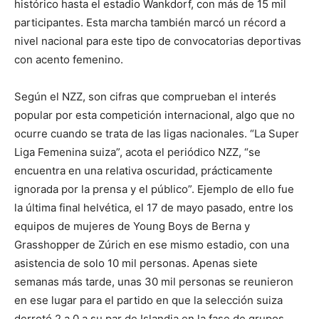
histórico hasta el estadio Wankdorf, con más de 15 mil
participantes. Esta marcha también marcó un récord a
nivel nacional para este tipo de convocatorias deportivas
con acento femenino.
Según el NZZ, son cifras que comprueban el interés
popular por esta competición internacional, algo que no
ocurre cuando se trata de las ligas nacionales. “La Super
Liga Femenina suiza”, acota el periódico NZZ, “se
encuentra en una relativa oscuridad, prácticamente
ignorada por la prensa y el público”. Ejemplo de ello fue
la última final helvética, el 17 de mayo pasado, entre los
equipos de mujeres de Young Boys de Berna y
Grasshopper de Zúrich en ese mismo estadio, con una
asistencia de solo 10 mil personas. Apenas siete
semanas más tarde, unas 30 mil personas se reunieron
en ese lugar para el partido en que la selección suiza
derrotó 2 a 0 a su par de Islandia en la fase de grupos,