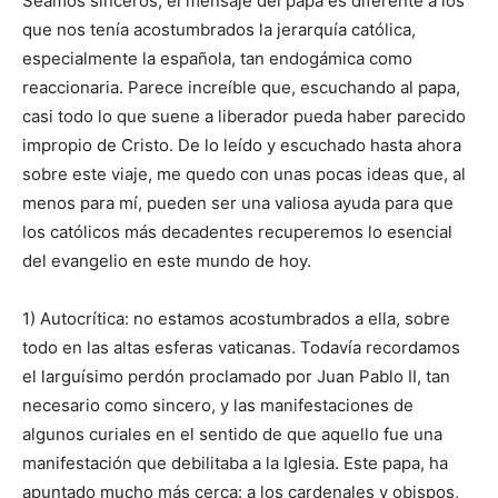
Seamos sinceros; el mensaje del papa es diferente a los
que nos tenía acostumbrados la jerarquía católica,
especialmente la española, tan endogámica como
reaccionaria. Parece increíble que, escuchando al papa,
casi todo lo que suene a liberador pueda haber parecido
impropio de Cristo. De lo leído y escuchado hasta ahora
sobre este viaje, me quedo con unas pocas ideas que, al
menos para mí, pueden ser una valiosa ayuda para que
los católicos más decadentes recuperemos lo esencial
del evangelio en este mundo de hoy.
1) Autocrítica: no estamos acostumbrados a ella, sobre
todo en las altas esferas vaticanas. Todavía recordamos
el larguísimo perdón proclamado por Juan Pablo II, tan
necesario como sincero, y las manifestaciones de
algunos curiales en el sentido de que aquello fue una
manifestación que debilitaba a la Iglesia. Este papa, ha
apuntado mucho más cerca: a los cardenales y obispos,