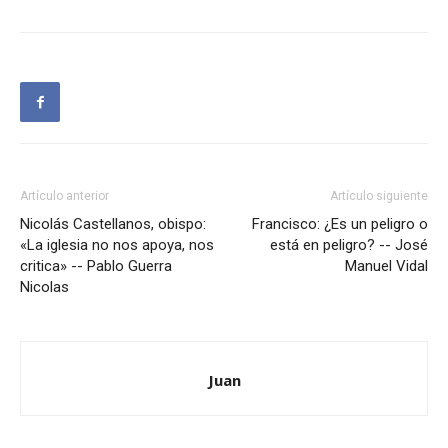
Artículo anterior
Artículo siguiente
Nicolás Castellanos, obispo:
Francisco: ¿Es un peligro o
«La iglesia no nos apoya, nos
está en peligro? -- José
critica» -- Pablo Guerra
Manuel Vidal
Nicolas
Juan