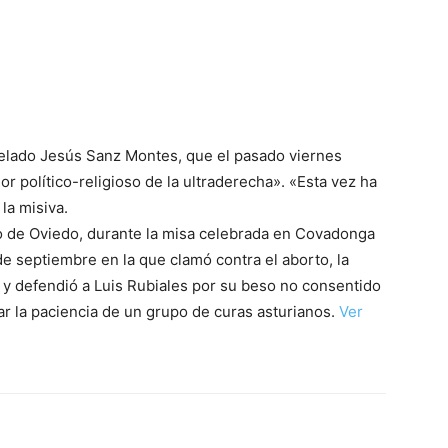
relado Jesús Sanz Montes, que el pasado viernes
r político-religioso de la ultraderecha». «Esta vez ha
 la misiva.
o de Oviedo, durante la misa celebrada en Covadonga
de septiembre en la que clamó contra el aborto, la
 y defendió a Luis Rubiales por su beso no consentido
r la paciencia de un grupo de curas asturianos.
Ver