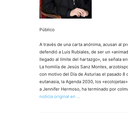
Público
A través de una carta anónima, acusan al p
defendió a Luis Rubiales, de ser un «animado
llegado al límite del hartazgo», se señala en
La homilía de Jesús Sanz Montes, arzobisp
con motivo del Día de Asturias el pasado 8 
eutanasia, la Agenda 2030, los «ecolojetas»
a Jennifer Hermoso, ha terminado por colma
noticia original en …