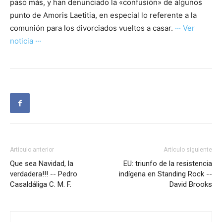
paso más, y han denunciado la «confusión» de algunos
punto de Amoris Laetitia, en especial lo referente a la
comunión para los divorciados vueltos a casar.
··· Ver
noticia ···
Artículo anterior
Artículo siguiente
Que sea Navidad, la
EU: triunfo de la resistencia
verdadera!!! -- Pedro
indígena en Standing Rock --
Casaldáliga C. M. F.
David Brooks