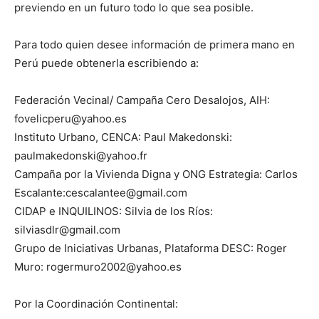
previendo en un futuro todo lo que sea posible.
Para todo quien desee información de primera mano en
Perú puede obtenerla escribiendo a:
Federación Vecinal/ Campaña Cero Desalojos, AIH:
fovelicperu@yahoo.es
Instituto Urbano, CENCA: Paul Makedonski:
paulmakedonski@yahoo.fr
Campaña por la Vivienda Digna y ONG Estrategia: Carlos
Escalante:cescalantee@gmail.com
CIDAP e INQUILINOS: Silvia de los Ríos:
silviasdlr@gmail.com
Grupo de Iniciativas Urbanas, Plataforma DESC: Roger
Muro: rogermuro2002@yahoo.es
Por la Coordinación Continental: