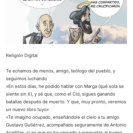
Religión Digital
Te echamos de menos, amigo, teólogo del pueblo, y
seguimos luchando
«En estos días, he podido hablar con Marga (qué sola se
siente sin ti), y sé que, como el Cid, sigues ganando
batallas después de muerto. Y que, muy pronto, veremos
un nuevo libro tuyo»
«Te imagino ocupado, enseñándole el cielo a tu amigo
Gustavo Gutiérrez, acompañado seguramente de Antonio
Aradillas, si es que no ha cansado a preguntas al bueno