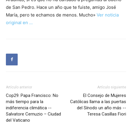
de San Pedro. Hace un año que te fuiste, amigo José
María, pero te echamos de menos. Mucho»
Ver noticia
original en …
Artículo anterior
Artículo siguiente
Cop29. Papa Francisco: No
El Consejo de Mujeres
más tiempo para la
Católicas llama a las puertas
indiferencia climática --
del Sínodo un año más --
Salvatore Cernuzio – Ciudad
Teresa Casillas Fiori
del Vaticano