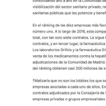
consolidando año a año en la Comunidad de M
visibilización del sector sanitario privado, re
sanitarias públicas que les potencie y benef
En el ránking de las diez empresas más favo
número uno. A lo largo de 2016, esta compa
total, con tan solo siete contratos. Le sig
contratos, y en tercer lugar, la farmacéutic
Los laboratorios Grifols y la farmacéutica G
venta de los medicamentos contra la hepatiti
adjudicaciones de la Comunidad de Madrid. 
del ránking obtienen casi 300 millones de e
?Matizaría que no son los lobbies los que s
empresas asociadas a cada uno de ellos. E
contratos adjudicados por la Consejería de 
empresas privadas o grupos empresariales 