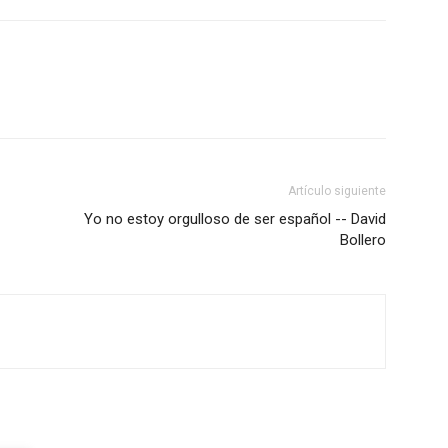
Artículo siguiente
Yo no estoy orgulloso de ser español -- David
Bollero