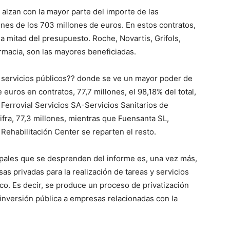
 alzan con la mayor parte del importe de las
ones de los 703 millones de euros. En estos contratos,
a mitad del presupuesto. Roche, Novartis, Grifols,
farmacia, son las mayores beneficiadas.
 servicios públicos?? donde se ve un mayor poder de
 euros en contratos, 77,7 millones, el 98,18% del total,
 Ferrovial Servicios SA-Servicios Sanitarios de
ifra, 77,3 millones, mientras que Fuensanta SL,
Rehabilitación Center se reparten el resto.
ipales que se desprenden del informe es, una vez más,
as privadas para la realización de tareas y servicios
ico. Es decir, se produce un proceso de privatización
 inversión pública a empresas relacionadas con la