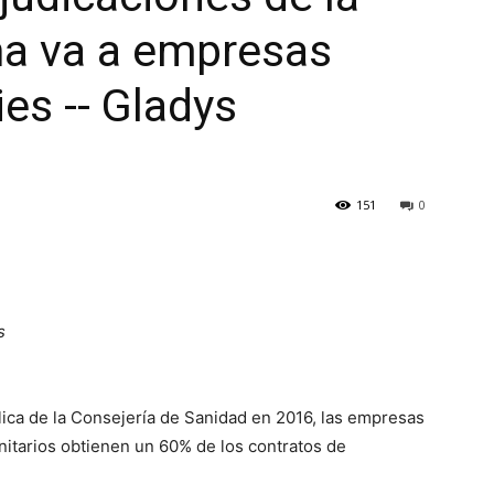
ña va a empresas
es -- Gladys
151
0
s
blica de la Consejería de Sanidad en 2016, las empresas
nitarios obtienen un 60% de los contratos de