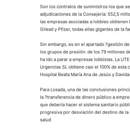
Son los contratos de suministros los que se
adjudicaciones de la Consejería: 552,5 mill
las empresas asociadas a lobbies obtienen l
Gilead y Pfizer, todas ellas gigantes de la 
Sin embargo, es en el apartado ?gestión de
los grupos de presión: de los 79 millones de
ha ido a parar a empresas lobbistas. La UTE
Urgencias SL obtiene casi el 100% de esta c
Hospital Beata María Ana de Jesús y Davida 
Para Losada, una de las conclusiones princ
la ?transferencia de dinero público a empres
que debería hacer el sistema sanitario públ
progresiva por desviación del destino de la
salud