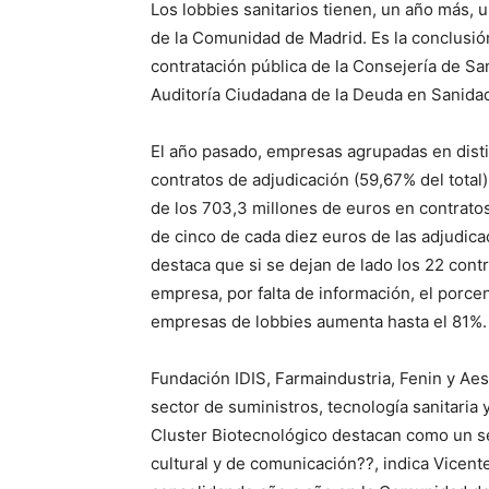
Los lobbies sanitarios tienen, un año más, u
de la Comunidad de Madrid. Es la conclusió
contratación pública de la Consejería de Sa
Auditoría Ciudadana de la Deuda en Sanidad
El año pasado, empresas agrupadas en distin
contratos de adjudicación (59,67% del total
de los 703,3 millones de euros en contratos
de cinco de cada diez euros de las adjudica
destaca que si se dejan de lado los 22 cont
empresa, por falta de información, el porce
empresas de lobbies aumenta hasta el 81%.
Fundación IDIS, Farmaindustria, Fenin y Ae
sector de suministros, tecnología sanitaria
Cluster Biotecnológico destacan como un s
cultural y de comunicación??, indica Vicen