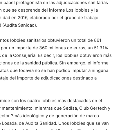
n papel protagonista en las adjudicaciones sanitarias
n que se desprende del informe Los lobbies y la
nidad en 2016, elaborado por el grupo de trabajo
 (Audita Sanidad).
tos lobbies sanitarios obtuvieron un total de 861
) por un importe de 360 millones de euros, un 51,31%
 de la Consejería. Es decir, los lobbies obtuvieron más
ciones de la sanidad pública. Sin embargo, el informe
ratos que todavía no se han podido imputar a ninguna
ntaje del importe de adjudicaciones destinado a
smide son los cuatro lobbies más destacados en el
 y mantenimiento, mientras que Sedisa, Club Gertech y
ector ?más ideológico y de generación de marco
te Losada, de Audita Sanidad. Unos lobbies que se van