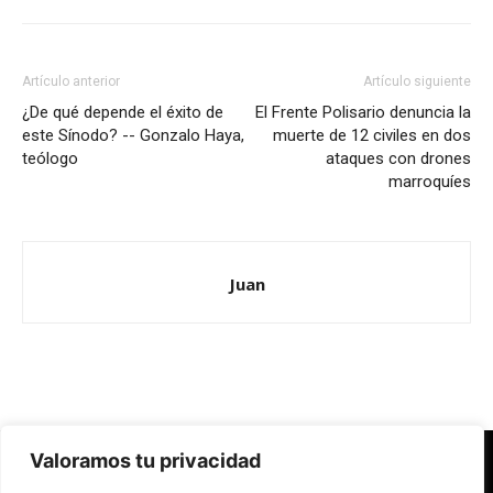
Artículo anterior
Artículo siguiente
¿De qué depende el éxito de
El Frente Polisario denuncia la
este Sínodo? -- Gonzalo Haya,
muerte de 12 civiles en dos
teólogo
ataques con drones
marroquíes
Juan
Valoramos tu privacidad
Redes Cristianas