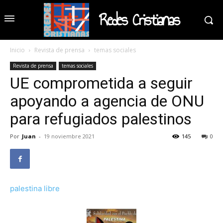
Redes Cristianas
Inicio
Revista de prensa
temas sociales
Revista de prensa
temas sociales
UE comprometida a seguir
apoyando a agencia de ONU
para refugiados palestinos
Por
Juan
-
19 noviembre 2021
145
0
palestina libre