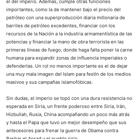
el del imperio. Además, cumple otras funciones
importantes, como la de mantener bajo el precio del
petróleo con una superproducción diaria millonaria de
barriles de petróleo excedentes, financiar con los
recursos de la Nación a la industria armamentística de las
potencias y financiar la mano de obra terrorista en las
primeras líneas de fuego, donde haga falta poner la carne
humana para expandir zonas de influencia imperiales o
defenderlas. Un rol no menos importante es el de dejar
una muy mala imagen del Islam para festín de los medios
masivos y sus campañas islamofóbicas.
Sin dudas, el imperio se topó con una dura resistencia no
esperada en Siria, un frente poderoso entre Siria, Irán,
Hizbullah, Rusia, China acompañando un poco más atrás
y hasta el Papa que tuvo un mejor desempeño que sus
antecesores para frenar la guerra de Obama contra
Bashar el Assad y el pueblo sirio.