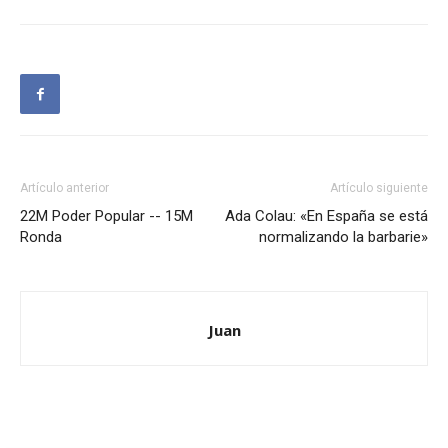
Artículo anterior
Artículo siguiente
22M Poder Popular -- 15M
Ada Colau: «En España se está
Ronda
normalizando la barbarie»
Juan