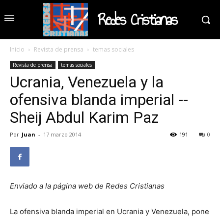
Redes Cristianas
Inicio
Revista de prensa
temas sociales
Revista de prensa
temas sociales
Ucrania, Venezuela y la
ofensiva blanda imperial --
Sheij Abdul Karim Paz
Por
Juan
-
17 marzo 2014
191
0
Enviado a la página web de Redes Cristianas
La ofensiva blanda imperial en Ucrania y Venezuela, pone