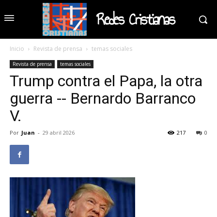
Redes Cristianas
Inicio
Revista de prensa
temas sociales
Revista de prensa
temas sociales
Trump contra el Papa, la otra
guerra -- Bernardo Barranco
V.
Por
Juan
-
29 abril 2026
217
0