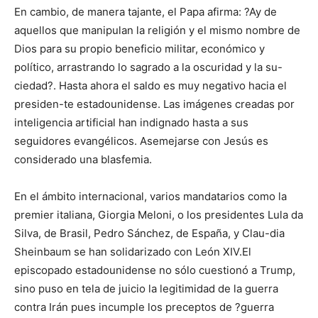
En cambio, de manera tajante, el Papa afirma: ?Ay de
aquellos que manipulan la religión y el mismo nombre de
Dios para su propio beneficio militar, económico y
político, arrastrando lo sagrado a la oscuridad y la su-
ciedad?. Hasta ahora el saldo es muy negativo hacia el
presiden-te estadounidense. Las imágenes creadas por
inteligencia artificial han indignado hasta a sus
seguidores evangélicos. Asemejarse con Jesús es
considerado una blasfemia.
En el ámbito internacional, varios mandatarios como la
premier italiana, Giorgia Meloni, o los presidentes Lula da
Silva, de Brasil, Pedro Sánchez, de España, y Clau-dia
Sheinbaum se han solidarizado con León XIV.El
episcopado estadounidense no sólo cuestionó a Trump,
sino puso en tela de juicio la legitimidad de la guerra
contra Irán pues incumple los preceptos de ?guerra