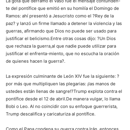
La gota que derramó el vaso fue el mensaje contunden-
te del pontífice que emitió en su homilía el Domingo de
Ramos: ahí presentó a Jesucristo como el ?Rey de la
paz? y lanzó un firme llamado a detener la violencia y las
guerras, afirmando que Dios no puede ser usado para
justificar el belicismo.Entre otras cosas dijo: ?Un Dios
que rechaza la guerra,al que nadie puede utilizar para
justificar el enfrenta-miento, que no escucha la oración
de quienes hacen la guerra?.
La expresión culminante de León XIV fue la siguiente: ?
por más que multipliquen las plegarias: ¡las manos de
ustedes están llenas de sangre!?Trump explota contra el
pontífice desde el 12 de abril.De manera vulgar, lo llama
Bobi o Leo. Al no coincidir con su enfoque guerrerista,
Trump descalifica y caricaturiza al pontífice.
Como el Papa condena su guerra contra Irán, entonces