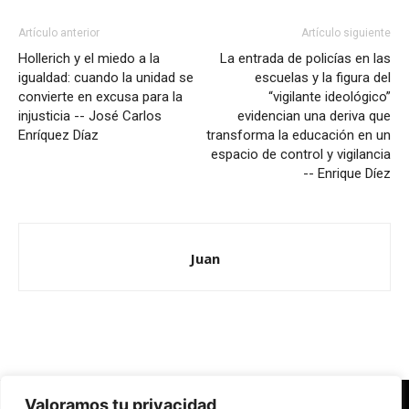
Artículo anterior
Artículo siguiente
Hollerich y el miedo a la
La entrada de policías en las
igualdad: cuando la unidad se
escuelas y la figura del
convierte en excusa para la
“vigilante ideológico”
injusticia -- José Carlos
evidencian una deriva que
Enríquez Díaz
transforma la educación en un
espacio de control y vigilancia
-- Enrique Díez
Juan
Valoramos tu privacidad