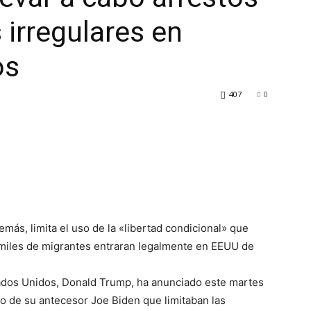
 irregulares en
os
407
0
ás, limita el uso de la «libertad condicional» que
 miles de migrantes entraran legalmente en EEUU de
tados Unidos, Donald Trump, ha anunciado este martes
rno de su antecesor Joe Biden que limitaban las