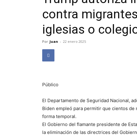
contra migrantes
iglesias o colegi
Por
Juan
-
22 enero 2025
Público
El Departamento de Seguridad Nacional, adem
Biden empleó para permitir que cientos de
forma temporal.
El Gobierno del flamante presidente de Es
la eliminación de las directrices del Gobie