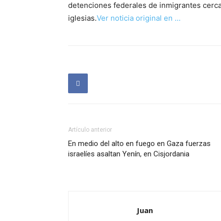
detenciones federales de inmigrantes cerca
iglesias.
Ver noticia original en …
Artículo anterior
En medio del alto en fuego en Gaza fuerzas
israelíes asaltan Yenín, en Cisjordania
Juan