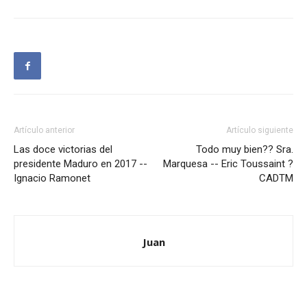
Artículo anterior
Artículo siguiente
Las doce victorias del
Todo muy bien?? Sra.
presidente Maduro en 2017 --
Marquesa -- Eric Toussaint ?
Ignacio Ramonet
CADTM
Juan