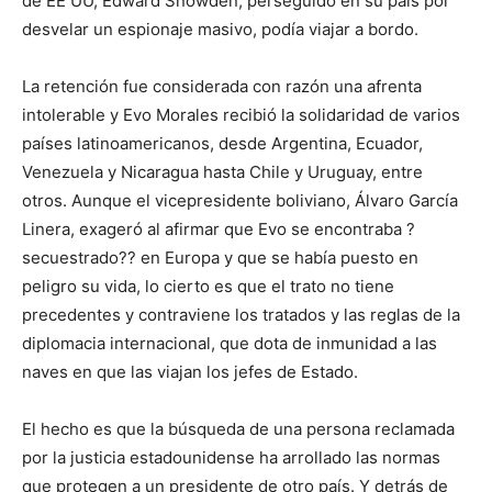
de EE UU, Edward Snowden, perseguido en su país por
desvelar un espionaje masivo, podía viajar a bordo.
La retención fue considerada con razón una afrenta
intolerable y Evo Morales recibió la solidaridad de varios
países latinoamericanos, desde Argentina, Ecuador,
Venezuela y Nicaragua hasta Chile y Uruguay, entre
otros. Aunque el vicepresidente boliviano, Álvaro García
Linera, exageró al afirmar que Evo se encontraba ?
secuestrado?? en Europa y que se había puesto en
peligro su vida, lo cierto es que el trato no tiene
precedentes y contraviene los tratados y las reglas de la
diplomacia internacional, que dota de inmunidad a las
naves en que las viajan los jefes de Estado.
El hecho es que la búsqueda de una persona reclamada
por la justicia estadounidense ha arrollado las normas
que protegen a un presidente de otro país. Y detrás de