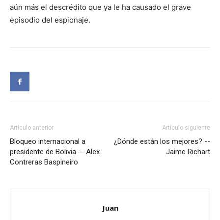
aún más el descrédito que ya le ha causado el grave
episodio del espionaje.
Artículo anterior
Artículo siguiente
Bloqueo internacional a
¿Dónde están los mejores? --
presidente de Bolivia -- Alex
Jaime Richart
Contreras Baspineiro
Juan